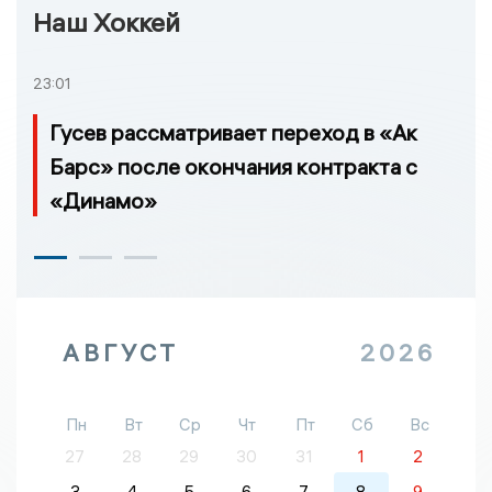
Наш Хоккей
23:01
Гусев рассматривает переход в «Ак
Барс» после окончания контракта с
«Динамо»
АВГУСТ
2026
Пн
Вт
Ср
Чт
Пт
Сб
Вс
27
28
29
30
31
1
2
3
4
5
6
7
8
9