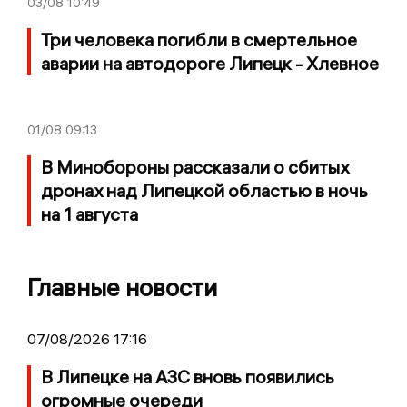
03/08
10:49
Три человека погибли в смертельное
аварии на автодороге Липецк - Хлевное
01/08
09:13
В Минобороны рассказали о сбитых
дронах над Липецкой областью в ночь
на 1 августа
Главные новости
07/08/2026 17:16
В Липецке на АЗС вновь появились
огромные очереди