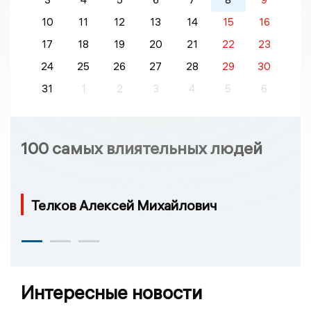
10
11
12
13
14
15
16
17
18
19
20
21
22
23
24
25
26
27
28
29
30
31
1
2
3
4
5
6
100 самых влиятельных людей
Телков Алексей Михайлович
Интересные новости