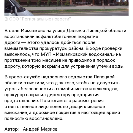
© ООО "Региональные новости"
В селе Измалково на улице Дальняя Липецкой области
восстановили асфальтобетонное покрытие
дороги — этого удалось добиться после
вмешательства прокуратуры района. В ходе проверки
выяснилось, что МУП «Измалковский водоканал» на
протяжении трёх месяцев не приводило в порядок
дорогу, которую вскрыли для устранения утечки воды.
В пресс-службе надзорного ведомства Липецкой
области отметили, что для того, чтобы не допустить
угрозы безопасности автомобилистов и пешеходов,
прокурор направил директору предприятия
представление. По итогам его рассмотрения
ответственное лицо понесло дисциплинарное
взыскание, а дорожное покрытие в настоящее время
полностью восстановлено.
Автор:
Андрей Марков