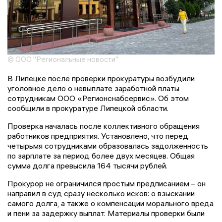
© ООО "Региональные новости"
В Липецке после проверки прокуратуры возбудили
уголовное дело о невыплате заработной платы
сотрудникам ООО «Регионснабсервис». Об этом
сообщили в прокуратуре Липецкой области.
Проверка началась после коллективного обращения
работников предприятия. Установлено, что перед
четырьмя сотрудниками образовалась задолженность
по зарплате за период более двух месяцев. Общая
сумма долга превысила 164 тысячи рублей.
Прокурор не ограничился простым предписанием – он
направил в суд сразу несколько исков: о взыскании
самого долга, а также о компенсации морального вреда
и пени за задержку выплат. Материалы проверки были