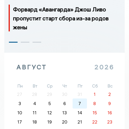
Форвард «Авангарда» Джош Ливо
пропустит старт сбора из-за родов
жены
АВГУСТ
2026
Пн
Вт
Ср
Чт
Пт
Сб
Вс
27
28
29
30
31
1
2
3
4
5
6
7
8
9
10
11
12
13
14
15
16
17
18
19
20
21
22
23