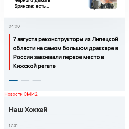
черного дыма в
Брянске: есть
пострадавшие
04:00
7 августа реконструкторы из Липецкой
области на самом большом драккаре в
России завоевали первое место в
Кижской регате
Новости СМИ2
Наш Хоккей
17:31