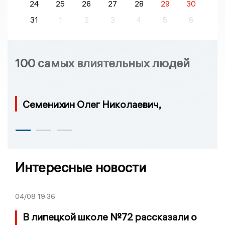
24
25
26
27
28
29
30
31
1
2
3
4
5
6
100 самых влиятельных людей
Семенихин Олег Николаевич,
Интересные новости
04/08
19:36
В липецкой школе №72 рассказали о