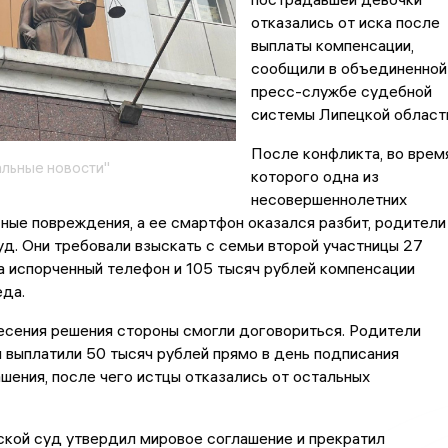
отказались от иска после
выплаты компенсации,
сообщили в объединенной
пресс-службе судебной
системы Липецкой област
После конфликта, во врем
льные новости"
которого одна из
несовершеннолетних
ные повреждения, а ее смартфон оказался разбит, родители
уд. Они требовали взыскать с семьи второй участницы 27
а испорченный телефон и 105 тысяч рублей компенсации
еда.
есения решения стороны смогли договориться. Родители
 выплатили 50 тысяч рублей прямо в день подписания
шения, после чего истцы отказались от остальных
ской суд утвердил мировое соглашение и прекратил