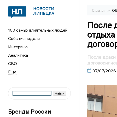
НОВОСТИ
>
Главная
Об
ЛИПЕЦКА
После д
100 самых влиятельных людей
отдыха 
События недели
договор
Интервью
Аналитика
После драки 
договорились
СВО
07/07/2026
Бренды России