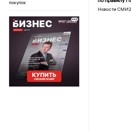
по правилу П
покупок
Новости СМИ