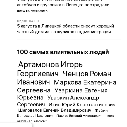
автобуса и грузовика в Липецке пострадали
шесть человек
05/08
04:00
5 августа в Липецкой области снесут хороший
частный дом из-за жуликов в администрации
100 самых влиятельных людей
Артамонов Игорь
Георгиевич
Ченцов Роман
Иванович
Маркова Екатерина
Сергеевна
Уваркина Евгения
Юрьевна
Уваркин Александр
Сергеевич
Итин Юрий Константинович
Шаповалов Евгений Владимирович
Жабин
Вячеслав Павлович
Павлов Евгений Николаевич
Попов
Анатолий Анатольевич