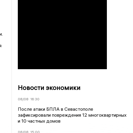
и.
я
Новости экономики
08/08
16:30
После атаки БПЛА в Севастополе
зафиксировали повреждения 12 многоквартирных
и 10 частных домов
08/08
15:00