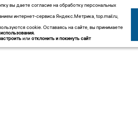
пку вы даете согласие на обработку персональных
анием интернет-сервиса Яндекс.Метрика, top.mail.ru,
пользуются cookie. Оставаясь на сайте, вы принимаете
 использования.
настроить
или
отклонить и покинуть сайт