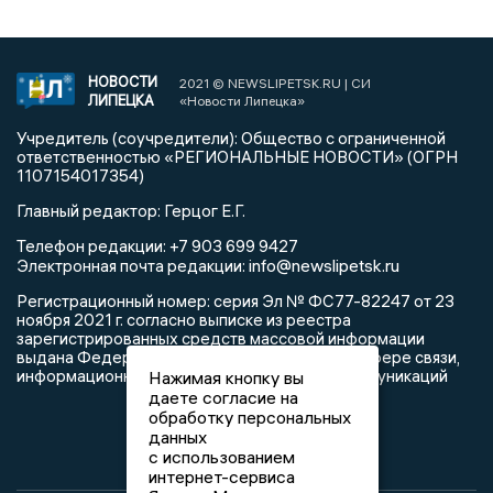
НОВОСТИ
2021 © NEWSLIPETSK.RU | СИ
ЛИПЕЦКА
«Новости Липецка»
Учредитель (соучредители): Общество с ограниченной
ответственностью «РЕГИОНАЛЬНЫЕ НОВОСТИ» (ОГРН
1107154017354)
Главный редактор: Герцог Е.Г.
Телефон редакции: +7 903 699 9427
info@newslipetsk.ru
Электронная почта редакции:
Регистрационный номер: серия Эл № ФС77-82247 от 23
ноября 2021 г. согласно выписке из реестра
зарегистрированных средств массовой информации
выдана Федеральной службой по надзору в сфере связи,
информационных технологий и массовых коммуникаций
Нажимая кнопку вы
даете согласие на
обработку персональных
данных
с использованием
интернет-сервиса