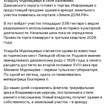
Усадьбу Муромцевых в селе Баловнево
Данковского округа готовят к торгам. Информация о
предстоящей продаже здания и аренде земельного
участка появилась на портале «Земля.ДОМ.РФ».
В лот войдет участок площадью 3,06 гектара с видом
разрешенного использования для историко-культурной
деятельности. Начальная цена пока не определена.
Провести торги планируют в третьем квартале 2026
года.
Усадьба Муромцевых считается одним из известных
исторических мест Липецкой области. Родовое имение
принадлежало дворянскому роду с 1628 года, а своего
расцвета достигло во второй половине XVIII века при
Михаиле Муромцеве – первом тульском губернаторе.
По одной из легенд, здесь останавливалась
императрица Екатерина II.
До наших дней сохранились флигели, триумфальная
арка и Владимирская церковь, построенная в стиле
раннего классицизма. Новый владелец получит здание в
собственность, а земельный участок – в аренду.