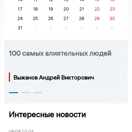
17
18
19
20
21
22
23
24
25
26
27
28
29
30
31
1
2
3
4
5
6
100 самых влиятельных людей
Выжанов Андрей Викторович
Интересные новости
08/08
02:04