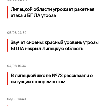
Липецкой области угрожает ракетная
атака и БПЛА угроза
05/08
23:39
Звучат сирены: красный уровень угрозы
БПЛА накрыл Липецкую область
04/08
19:36
В липецкой школе №72 рассказали о
ситуации с капремонтом
03/08
10:49