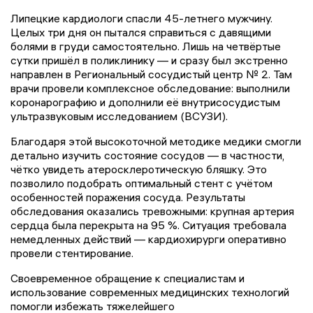
Липецкие кардиологи спасли 45-летнего мужчину.
Целых три дня он пытался справиться с давящими
болями в груди самостоятельно. Лишь на четвёртые
сутки пришёл в поликлинику — и сразу был экстренно
направлен в Региональный сосудистый центр № 2. Там
врачи провели комплексное обследование: выполнили
коронарографию и дополнили её внутрисосудистым
ультразвуковым исследованием (ВСУЗИ).
Благодаря этой высокоточной методике медики смогли
детально изучить состояние сосудов — в частности,
чётко увидеть атеросклеротическую бляшку. Это
позволило подобрать оптимальный стент с учётом
особенностей поражения сосуда. Результаты
обследования оказались тревожными: крупная артерия
сердца была перекрыта на 95 %. Ситуация требовала
немедленных действий — кардиохирурги оперативно
провели стентирование.
Своевременное обращение к специалистам и
использование современных медицинских технологий
помогли избежать тяжелейшего