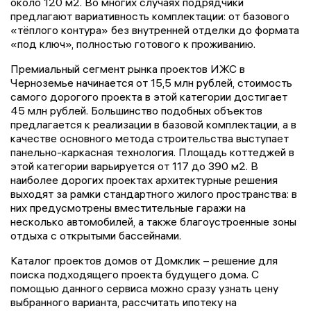
около 120 м2. Во многих случаях подрядчики
предлагают вариативность комплектации: от базового
«тёплого контура» без внутренней отделки до формата
«под ключ», полностью готового к проживанию.
Премиальный сегмент рынка проектов ИЖС в
Черноземье начинается от 15,5 млн рублей, стоимость
самого дорогого проекта в этой категории достигает
45 млн рублей. Большинство подобных объектов
предлагается к реализации в базовой комплектации, а в
качестве основного метода строительства выступает
панельно-каркасная технология. Площадь коттеджей в
этой категории варьируется от 117 до 390 м2. В
наиболее дорогих проектах архитектурные решения
выходят за рамки стандартного жилого пространства: в
них предусмотрены вместительные гаражи на
несколько автомобилей, а также благоустроенные зоны
отдыха с открытыми бассейнами.
Каталог проектов домов от Домклик – решение для
поиска подходящего проекта будущего дома. С
помощью данного сервиса можно сразу узнать цену
выбранного варианта, рассчитать ипотеку на