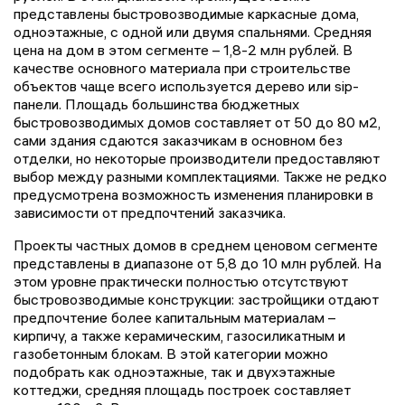
представлены быстровозводимые каркасные дома,
одноэтажные, с одной или двумя спальнями. Средняя
цена на дом в этом сегменте – 1,8-2 млн рублей. В
качестве основного материала при строительстве
объектов чаще всего используется дерево или sip-
панели. Площадь большинства бюджетных
быстровозводимых домов составляет от 50 до 80 м2,
сами здания сдаются заказчикам в основном без
отделки, но некоторые производители предоставляют
выбор между разными комплектациями. Также не редко
предусмотрена возможность изменения планировки в
зависимости от предпочтений заказчика.
Проекты частных домов в среднем ценовом сегменте
представлены в диапазоне от 5,8 до 10 млн рублей. На
этом уровне практически полностью отсутствуют
быстровозводимые конструкции: застройщики отдают
предпочтение более капитальным материалам –
кирпичу, а также керамическим, газосиликатным и
газобетонным блокам. В этой категории можно
подобрать как одноэтажные, так и двухэтажные
коттеджи, средняя площадь построек составляет