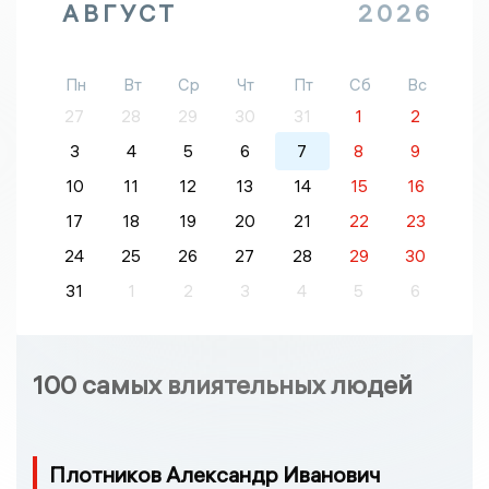
АВГУСТ
2026
Пн
Вт
Ср
Чт
Пт
Сб
Вс
27
28
29
30
31
1
2
3
4
5
6
7
8
9
10
11
12
13
14
15
16
17
18
19
20
21
22
23
24
25
26
27
28
29
30
31
1
2
3
4
5
6
100 самых влиятельных людей
Плотников Александр Иванович