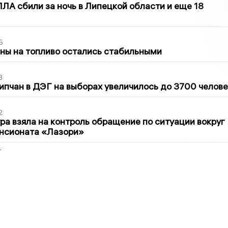
ЛА сбили за ночь в Липецкой области и еще 18
5
ны на топливо остались стабильными
3
ипчан в ДЭГ на выборах увеличилось до 3700 челове
2
ра взяла на контроль обращение по ситуации вокруг
ансионата «Лазори»
2