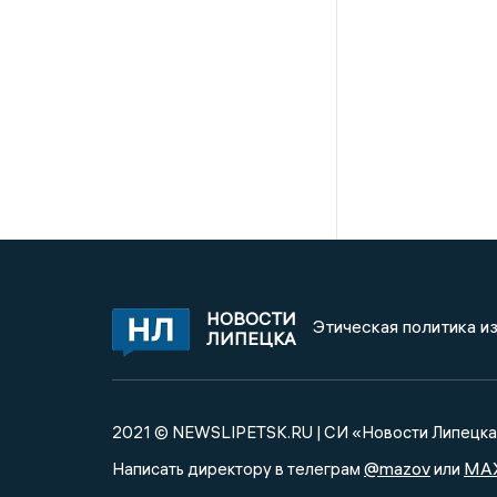
НОВОСТИ
Этическая политика и
ЛИПЕЦКА
2021 © NEWSLIPETSK.RU | СИ «Новости Липецк
@mazov
MA
Написать директору в телеграм
или