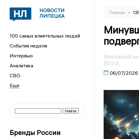
НОВОСТИ
>
Главная
С
ЛИПЕЦКА
Минувш
100 самых влиятельных людей
подвер
События недели
Интервью
Минувшей ноч
БПЛА
Аналитика
06/07/2026
СВО
Бренды России