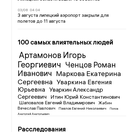
03/08
04:04
3 августа липецкий аэропорт закрыли для
полетов до 11 августа
100 самых влиятельных людей
Артамонов Игорь
Георгиевич
Ченцов Роман
Иванович
Маркова Екатерина
Сергеевна
Уваркина Евгения
Юрьевна
Уваркин Александр
Сергеевич
Итин Юрий Константинович
Шаповалов Евгений Владимирович
Жабин
Вячеслав Павлович
Павлов Евгений Николаевич
Попов
Анатолий Анатольевич
Расследования