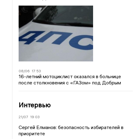
08/06
17:53
16-летний мотоциклист оказался в больнице
после столкновения с «ГАЗом» под Добрым
Интервью
21/07
19:03
Сергей Елманов: безопасность избирателей в
приоритете