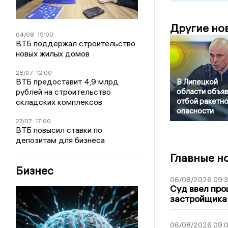
Другие но
04/08
15:00
ВТБ поддержал строительство
новых жилых домов
28/07
12:00
ВТБ предоставит 4,9 млрд
В Липецкой
области объя
рублей на строительство
отбой ракетн
складских комплексов
опасности
27/07
17:00
ВТБ повысил ставки по
депозитам для бизнеса
Главные н
Бизнес
06/08/2026 09:
Суд ввел про
застройщика
06/08/2026 09:0