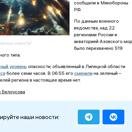
сообщили в Минобороны
РФ.
По данным военного
ведомства, над 22
регионами России и
акваторией Азовского мо
льные новости"
было перехвачено 519
ого типа.
сный уровень
опасности, объявленный в Липецкой области
ся
более семи часов. В 06:55 его
сменили
на зеленый –
елей региона в настоящее время нет.
я Белоусова
ируйте наши новости: