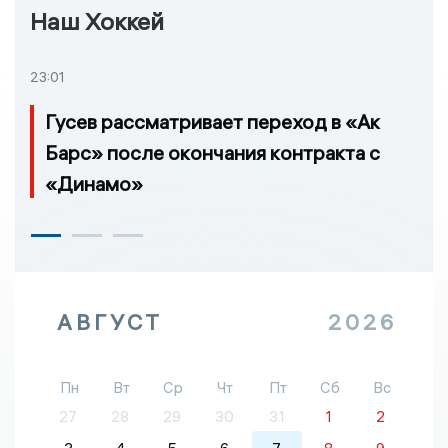
Наш Хоккей
23:01
Гусев рассматривает переход в «Ак
Барс» после окончания контракта с
«Динамо»
АВГУСТ
2026
Пн
Вт
Ср
Чт
Пт
Сб
Вс
27
28
29
30
31
1
2