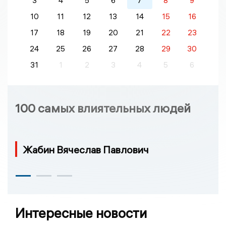
3
4
5
6
7
8
9
10
11
12
13
14
15
16
17
18
19
20
21
22
23
24
25
26
27
28
29
30
31
1
2
3
4
5
6
100 самых влиятельных людей
Жабин Вячеслав Павлович
Интересные новости