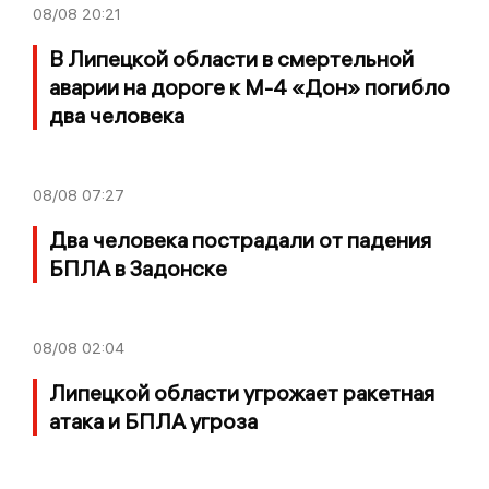
08/08
20:21
В Липецкой области в смертельной
аварии на дороге к М-4 «Дон» погибло
два человека
08/08
07:27
Два человека пострадали от падения
БПЛА в Задонске
08/08
02:04
Липецкой области угрожает ракетная
атака и БПЛА угроза