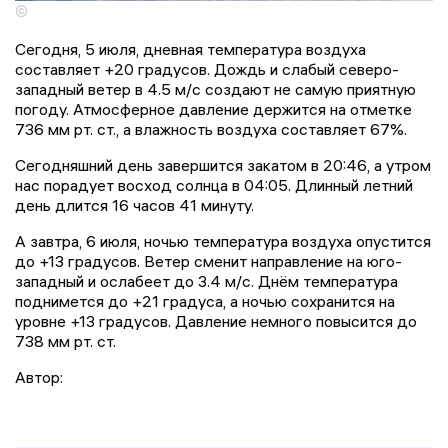
©
Сегодня, 5 июля, дневная температура воздуха
составляет +20 градусов. Дождь и слабый северо-
западный ветер в 4.5 м/с создают не самую приятную
погоду. Атмосферное давление держится на отметке
736 мм рт. ст., а влажность воздуха составляет 67%.
Сегодняшний день завершится закатом в 20:46, а утром
нас порадует восход солнца в 04:05. Длинный летний
день длится 16 часов 41 минуту.
А завтра, 6 июля, ночью температура воздуха опустится
до +13 градусов. Ветер сменит направление на юго-
западный и ослабеет до 3.4 м/с. Днём температура
поднимется до +21 градуса, а ночью сохранится на
уровне +13 градусов. Давление немного повысится до
738 мм рт. ст.
Автор: