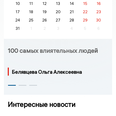
10
11
12
13
14
15
16
17
18
19
20
21
22
23
24
25
26
27
28
29
30
31
1
2
3
4
5
6
100 самых влиятельных людей
Белявцева Ольга Алексеевна
Интересные новости