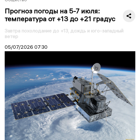
Прогноз погоды на 5-7 июля:
температура от +13 до +21 градус
Завтра похолодание до +13, дождь и юго-западный
ветер
05/07/2026
07:30