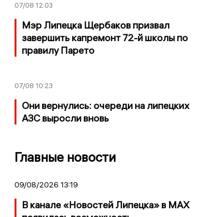
07/08
12:03
Мэр Липецка Щербаков призвал
завершить капремонт 72-й школы по
правилу Парето
07/08
10:23
Они вернулись: очереди на липецких
АЗС выросли вновь
Главные новости
09/08/2026 13:19
В канале «Новостей Липецка» в MAX