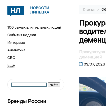
НОВОСТИ
>
Главная
Об
ЛИПЕЦКА
Прокур
100 самых влиятельных людей
водите
События недели
деменц
Интервью
Аналитика
Прокуратура 
деменцией
СВО
03/07/2026
Бренды России