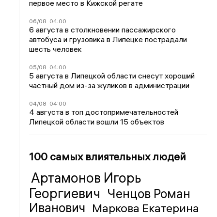
первое место в Кижской регате
06/08
04:00
6 августа в столкновении пассажирского
автобуса и грузовика в Липецке пострадали
шесть человек
05/08
04:00
5 августа в Липецкой области снесут хороший
частный дом из-за жуликов в администрации
04/08
04:00
4 августа в топ достопримечательностей
Липецкой области вошли 15 объектов
100 самых влиятельных людей
Артамонов Игорь
Георгиевич
Ченцов Роман
Иванович
Маркова Екатерина