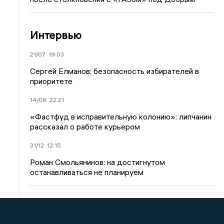
Интервью
21/07
19:03
Сергей Елманов: безопасность избирателей в
приоритете
14/06
22:21
«Фастфуд в исправительную колонию»: липчанин
рассказал о работе курьером
31/12
12:15
Роман Смольянинов: на достигнутом
останавливаться не планируем