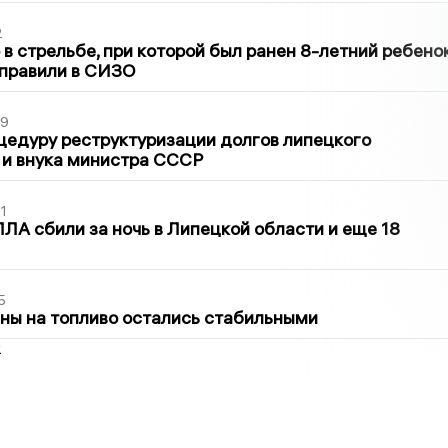
2
в стрельбе, при которой был ранен 8-летний ребено
тправили в СИЗО
39
цедуру реструктуризации долгов липецкого
 и внука министра СССР
1
ЛА сбили за ночь в Липецкой области и еще 18
5
ны на топливо остались стабильными
2