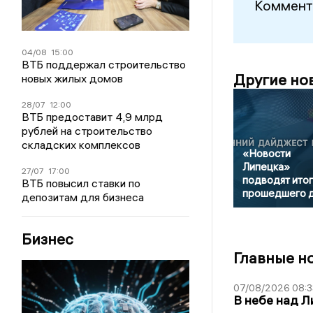
Коммент
04/08
15:00
ВТБ поддержал строительство
Другие но
новых жилых домов
28/07
12:00
ВТБ предоставит 4,9 млрд
рублей на строительство
складских комплексов
«Новости
Липецка»
27/07
17:00
подводят итог
ВТБ повысил ставки по
прошедшего 
депозитам для бизнеса
Бизнес
Главные н
07/08/2026 08:3
В небе над 