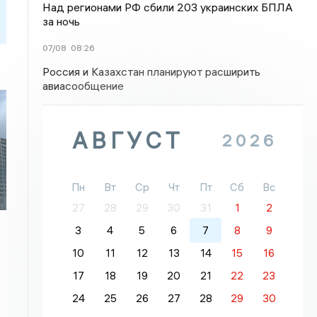
Над регионами РФ сбили 203 украинских БПЛА
за ночь
07/08
08:26
Россия и Казахстан планируют расширить
авиасообщение
АВГУСТ
2026
Пн
Вт
Ср
Чт
Пт
Сб
Вс
27
28
29
30
31
1
2
3
4
5
6
7
8
9
10
11
12
13
14
15
16
17
18
19
20
21
22
23
24
25
26
27
28
29
30