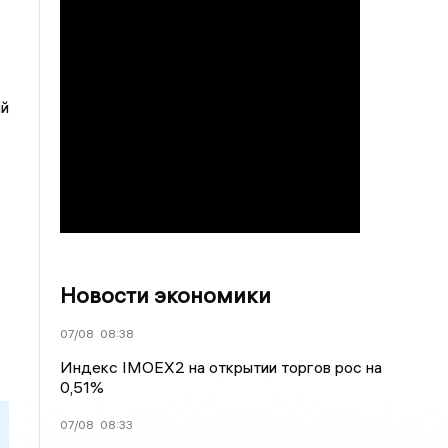
ий
Новости экономики
07/08
08:38
Индекс IMOEX2 на открытии торгов рос на
0,51%
07/08
08:33