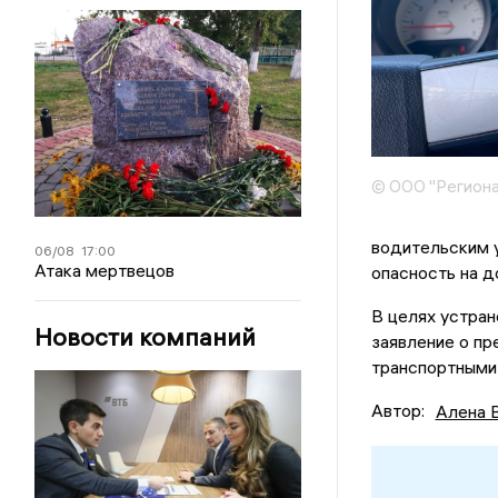
© ООО "Региона
водительским 
06/08
17:00
Атака мертвецов
опасность на д
В целях устран
Новости компаний
заявление о пр
транспортными 
Автор:
Алена 