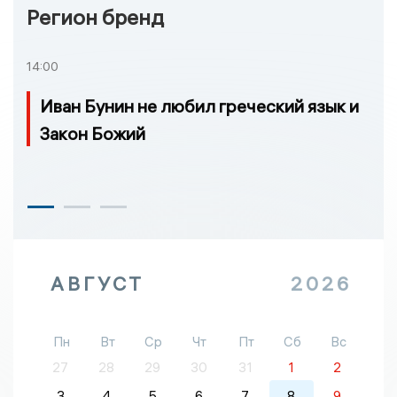
Регион бренд
14:00
Иван Бунин не любил греческий язык и
Закон Божий
АВГУСТ
2026
Пн
Вт
Ср
Чт
Пт
Сб
Вс
27
28
29
30
31
1
2
3
4
5
6
7
8
9