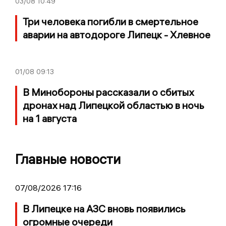
03/08
10:49
Три человека погибли в смертельное
аварии на автодороге Липецк - Хлевное
01/08
09:13
В Минобороны рассказали о сбитых
дронах над Липецкой областью в ночь
на 1 августа
Главные новости
07/08/2026 17:16
В Липецке на АЗС вновь появились
огромные очереди