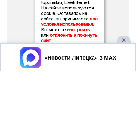
top.mail.ru, LiveInternet.
На сайте используются
cookie. Оставаясь на
сайте, вы принимаете
все
условия использования.
Вы можете
настроить
или
отклонить и покинуть
сайт
Принять