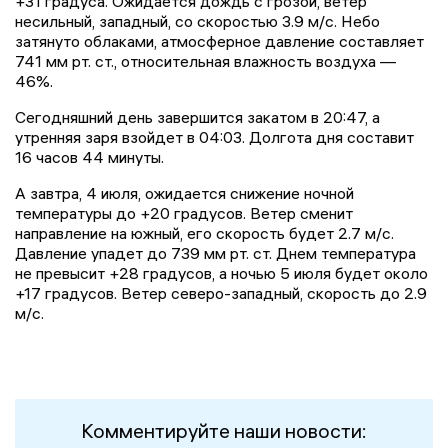
+31 градуса. Ожидается дождь с грозой, ветер
несильный, западный, со скоростью 3.9 м/с. Небо
затянуто облаками, атмосферное давление составляет
741 мм рт. ст., относительная влажность воздуха —
46%.
Сегодняшний день завершится закатом в 20:47, а
утренняя заря взойдет в 04:03. Долгота дня составит
16 часов 44 минуты.
А завтра, 4 июля, ожидается снижение ночной
температуры до +20 градусов. Ветер сменит
направление на южный, его скорость будет 2.7 м/с.
Давление упадет до 739 мм рт. ст. Днем температура
не превысит +28 градусов, а ночью 5 июля будет около
+17 градусов. Ветер северо-западный, скорость до 2.9
м/с.
Комментируйте наши новости: