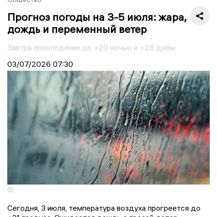
Прогноз погоды на 3-5 июля: жара,
дождь и переменный ветер
Завтра похолодание до +20 ночью и +28 днём
03/07/2026
07:30
©
Сегодня, 3 июля, температура воздуха прогреется до