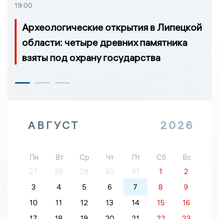
19:00
Археологические открытия в Липецкой
области: четыре древних памятника
взяты под охрану государства
АВГУСТ
2026
Пн
Вт
Ср
Чт
Пт
Сб
Вс
27
28
29
30
31
1
2
3
4
5
6
7
8
9
10
11
12
13
14
15
16
17
18
19
20
21
22
23