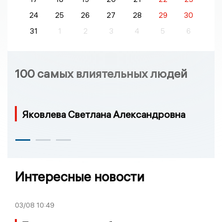
24
25
26
27
28
29
30
31
1
2
3
4
5
6
100 самых влиятельных людей
Яковлева Светлана Александровна
Интересные новости
03/08
10:49