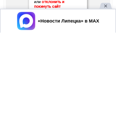
или
отклонить и
покинуть сайт
Принять