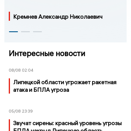
Кремнев Александр Николаевич
Интересные новости
08/08
02:04
Липецкой области угрожает ракетная
атака и БПЛА угроза
05/08
23:39
Звучат сирены: красный уровень угрозы
БПЛА накрыл Липецкую область