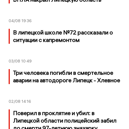
04/08
19:36
В липецкой школе №72 рассказали о
ситуации с капремонтом
03/08
10:49
Три человека погибли в смертельное
аварии на автодороге Липецк - Хлевное
02/08
14:16
Поверил в проклятие и убил: в
Липецкой области полицейский забил
до смерти 97-летнюю знахарку