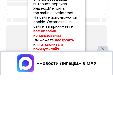
интернет-сервиса
Яндекс.Метрика,
top.mail.ru, LiveInternet.
На сайте используются
cookie. Оставаясь на
сайте, вы принимаете
все условия
использования.
Вы можете
настроить
или
отклонить и
покинуть сайт
Принять