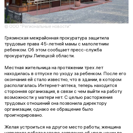
© ООО "Региональные новости"
Грязинская межрайонная прокуратура защитила
трудовые права 45-летней мамы с малолетним
ребенком. Об этом сообщает пресс-служба
прокуратуры Липецкой области.
Местная жительница на протяжении трех лет
находилась в отпуске по уходу за ребенком. После его
окончания ей стало известно, что в здании, в котором
располагалась Интернет-аптека, теперь находится
сторонняя организация, в связи с чем выйти на работу
возможности у матери нет. С целью расторжения
трудовых отношений она позвонила директору
организации, однако ее обращение было
проигнорировано.
Желая устроиться на другое место работы, женщина
направила работодателю заявление об увольнении по