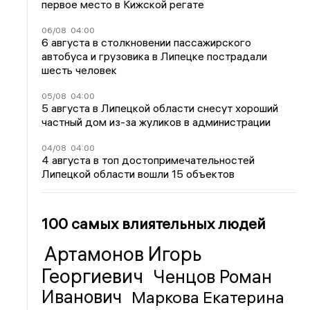
первое место в Кижской регате
06/08
04:00
6 августа в столкновении пассажирского
автобуса и грузовика в Липецке пострадали
шесть человек
05/08
04:00
5 августа в Липецкой области снесут хороший
частный дом из-за жуликов в администрации
04/08
04:00
4 августа в топ достопримечательностей
Липецкой области вошли 15 объектов
100 самых влиятельных людей
Артамонов Игорь
Георгиевич
Ченцов Роман
Иванович
Маркова Екатерина