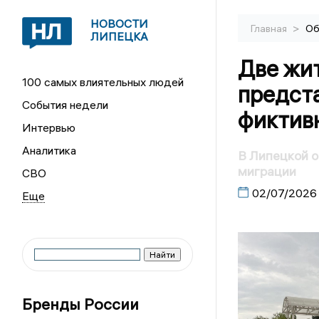
НОВОСТИ
>
Главная
Об
ЛИПЕЦКА
Две жи
100 самых влиятельных людей
предст
События недели
фиктив
Интервью
Аналитика
В Липецкой о
миграции
СВО
02/07/2026
Бренды России