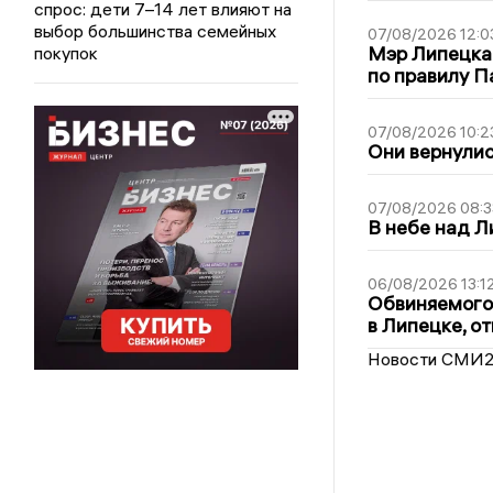
спрос: дети 7–14 лет влияют на
выбор большинства семейных
07/08/2026 12:0
Мэр Липецка
покупок
по правилу П
07/08/2026 10:2
Они вернулис
07/08/2026 08:3
В небе над 
06/08/2026 13:1
Обвиняемого 
в Липецке, о
Новости СМИ