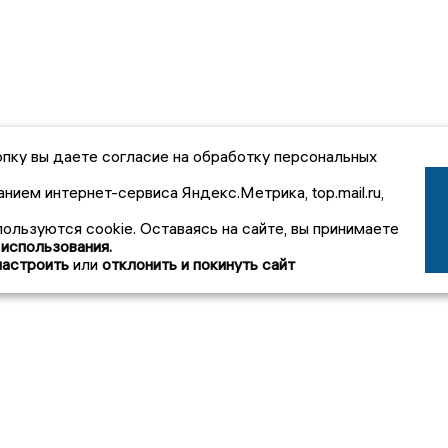
пку вы даете согласие на обработку персональных
анием интернет-сервиса Яндекс.Метрика, top.mail.ru,
пользуются cookie. Оставаясь на сайте, вы принимаете
 использования.
настроить
или
отклонить и покинуть сайт