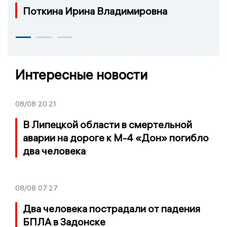
Поткина Ирина Владимировна
Интересные новости
08/08
20:21
В Липецкой области в смертельной
аварии на дороге к М-4 «Дон» погибло
два человека
08/08
07:27
Два человека пострадали от падения
БПЛА в Задонске