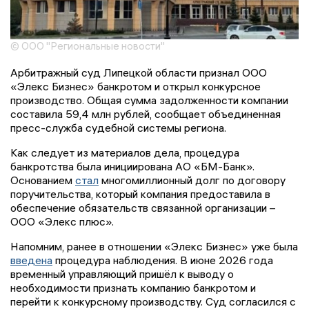
© ООО "Региональные новости"
Арбитражный суд Липецкой области признал ООО
«Элекс Бизнес» банкротом и открыл конкурсное
производство. Общая сумма задолженности компании
составила 59,4 млн рублей, сообщает объединенная
пресс-служба судебной системы региона.
Как следует из материалов дела, процедура
банкротства была инициирована АО «БМ-Банк».
Основанием
стал
многомиллионный долг по договору
поручительства, который компания предоставила в
обеспечение обязательств связанной организации –
ООО «Элекс плюс».
Напомним, ранее в отношении «Элекс Бизнес» уже была
введена
процедура наблюдения. В июне 2026 года
временный управляющий пришёл к выводу о
необходимости признать компанию банкротом и
перейти к конкурсному производству. Суд согласился с