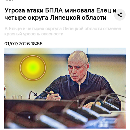
Угроза атаки БПЛА миновала Елец и
четыре округа Липецкой области
В Ельце и четырех окргуга Липецкой области отменен
красный уровень опасности
01/07/2026
18:55