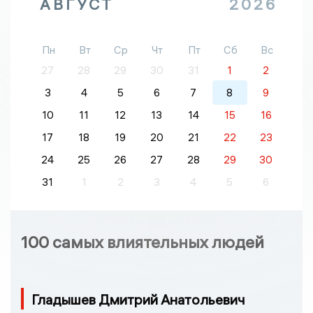
АВГУСТ
2026
Пн
Вт
Ср
Чт
Пт
Сб
Вс
27
28
29
30
31
1
2
3
4
5
6
7
8
9
10
11
12
13
14
15
16
17
18
19
20
21
22
23
24
25
26
27
28
29
30
31
1
2
3
4
5
6
100 самых влиятельных людей
Гладышев Дмитрий Анатольевич