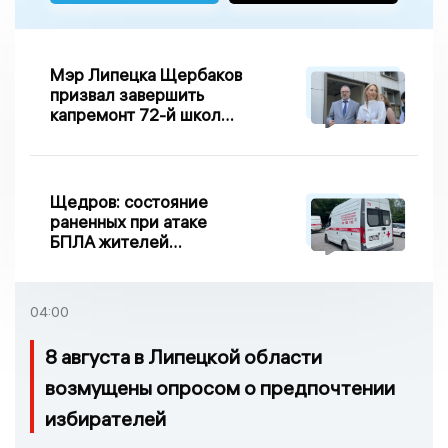
Мэр Липецка Щербаков
призвал завершить
капремонт 72-й школы
по правилу Парето
Щедров: состояние
раненных при атаке
БПЛА жителей
Задонска
удовлетворительное
04:00
8 августа в Липецкой области
возмущены опросом о предпочтении
избирателей