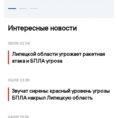
Интересные новости
08/08
02:04
Липецкой области угрожает ракетная
атака и БПЛА угроза
05/08
23:39
Звучат сирены: красный уровень угрозы
БПЛА накрыл Липецкую область
04/08
19:36