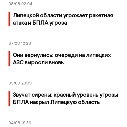
08/08
02:04
Липецкой области угрожает ракетная
атака и БПЛА угроза
07/08
10:23
Они вернулись: очереди на липецких
АЗС выросли вновь
05/08
23:39
Звучат сирены: красный уровень угрозы
БПЛА накрыл Липецкую область
04/08
19:36