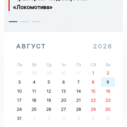
«Локомотива»
АВГУСТ
2026
Пн
Вт
Ср
Чт
Пт
Сб
Вс
27
28
29
30
31
1
2
3
4
5
6
7
8
9
10
11
12
13
14
15
16
17
18
19
20
21
22
23
24
25
26
27
28
29
30
31
1
2
3
4
5
6