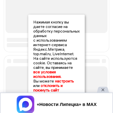
Нажимая кнопку вы
даете согласие на
обработку персональных
данных
с использованием
интернет-сервиса
Яндекс.Метрика,
top.mail.ru, LiveInternet.
На сайте используются
cookie. Оставаясь на
сайте, вы принимаете
все условия
использования.
Вы можете
настроить
или
отклонить и
покинуть сайт
Принять