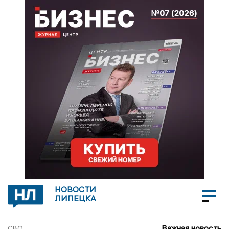
НОВОСТИ
ЛИПЕЦКА
Важная новость
СВО