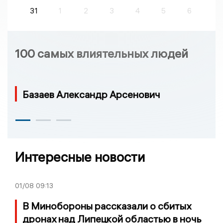
31
1
2
3
4
5
6
100 самых влиятельных людей
Базаев Александр Арсенович
Интересные новости
01/08
09:13
В Минобороны рассказали о сбитых
дронах над Липецкой областью в ночь