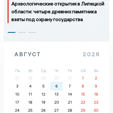
Археологические открытия в Липецкой
области: четыре древних памятника
взяты под охрану государства
АВГУСТ
2026
Пн
Вт
Ср
Чт
Пт
Сб
Вс
27
28
29
30
31
1
2
3
4
5
6
7
8
9
10
11
12
13
14
15
16
17
18
19
20
21
22
23
24
25
26
27
28
29
30