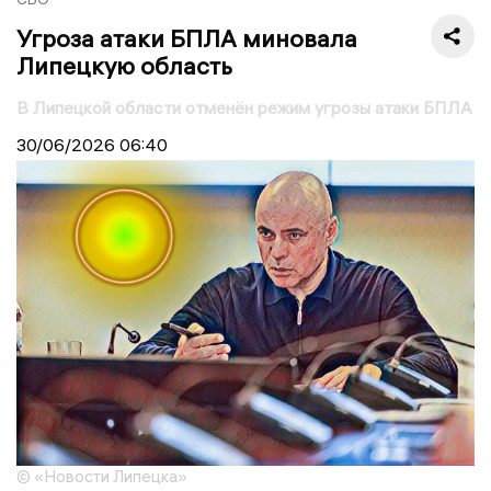
Угроза атаки БПЛА миновала
Липецкую область
В Липецкой области отменён режим угрозы атаки БПЛА
30/06/2026
06:40
© «Новости Липецка»