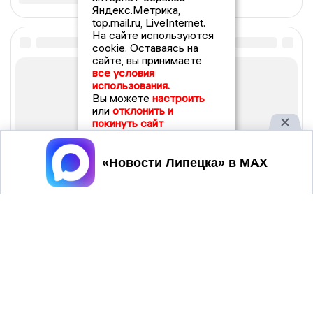
Яндекс.Метрика,
top.mail.ru, LiveInternet.
На сайте используются
cookie. Оставаясь на
сайте, вы принимаете
все условия
использования.
Вы можете
настроить
или
отклонить и
покинуть сайт
Принять