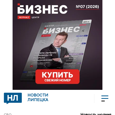
НОВОСТИ
ЛИПЕЦКА
Новость молния
СВО