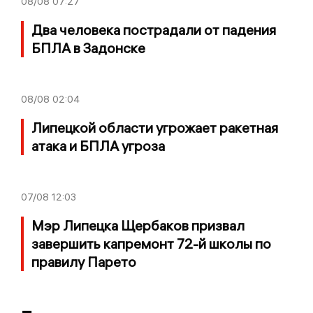
08/08
07:27
Два человека пострадали от падения
БПЛА в Задонске
08/08
02:04
Липецкой области угрожает ракетная
атака и БПЛА угроза
07/08
12:03
Мэр Липецка Щербаков призвал
завершить капремонт 72-й школы по
правилу Парето