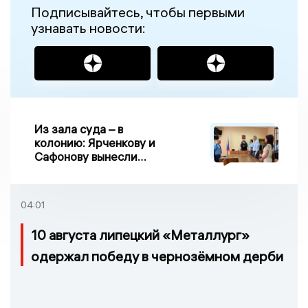
Подписывайтесь, чтобы первыми
узнавать новости:
Из зала суда – в
колонию: Ярченкову и
Сафонову вынесли
приговор по делу о
взятке
04:01
10 августа липецкий «Металлург»
одержал победу в чернозёмном дерби