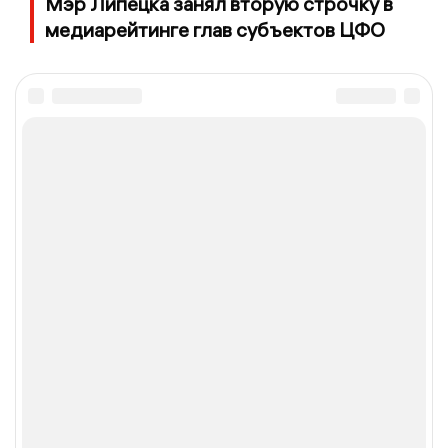
Мэр Липецка занял вторую строчку в
медиарейтинге глав субъектов ЦФО