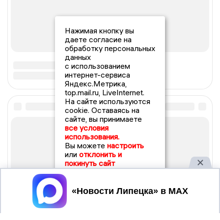
Нажимая кнопку вы
даете согласие на
обработку персональных
данных
с использованием
интернет-сервиса
Яндекс.Метрика,
top.mail.ru, LiveInternet.
На сайте используются
cookie. Оставаясь на
сайте, вы принимаете
все условия
использования.
Вы можете
настроить
или
отклонить и
покинуть сайт
Принять