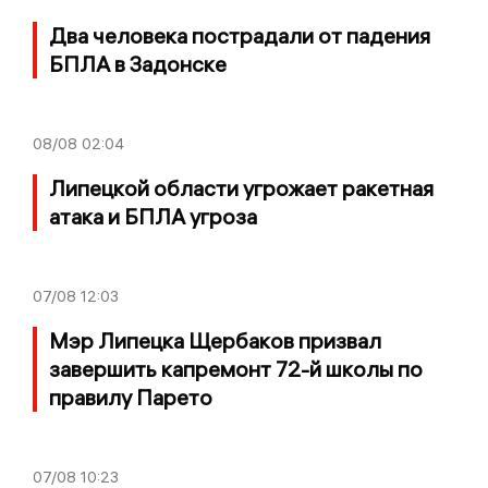
Два человека пострадали от падения
БПЛА в Задонске
08/08
02:04
Липецкой области угрожает ракетная
атака и БПЛА угроза
07/08
12:03
Мэр Липецка Щербаков призвал
завершить капремонт 72-й школы по
правилу Парето
07/08
10:23