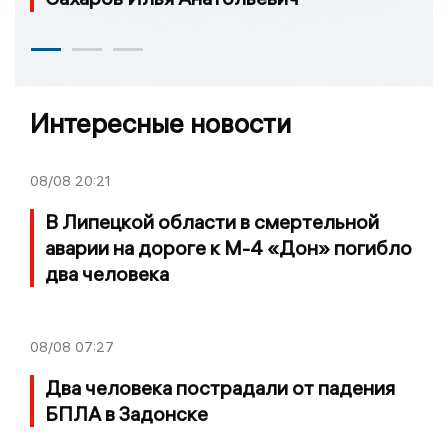
Интересные новости
08/08
20:21
В Липецкой области в смертельной
аварии на дороге к М-4 «Дон» погибло
два человека
08/08
07:27
Два человека пострадали от падения
БПЛА в Задонске