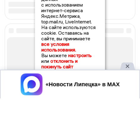
с использованием
интернет-сервиса
Яндекс.Метрика,
top.mail.ru, LiveInternet.
На сайте используются
cookie. Оставаясь на
сайте, вы принимаете
все условия
использования.
Вы можете
настроить
или
отклонить и
покинуть сайт
Принять