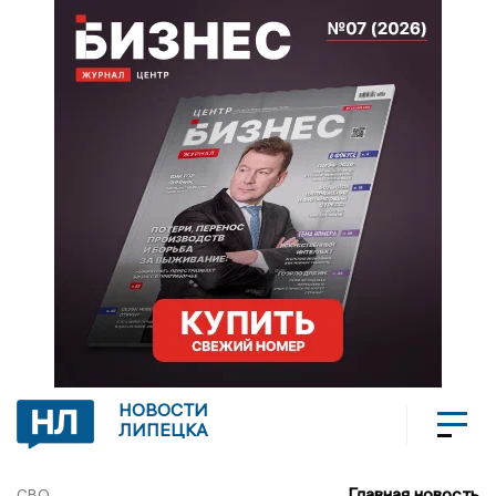
НОВОСТИ
ЛИПЕЦКА
Главная новость
СВО