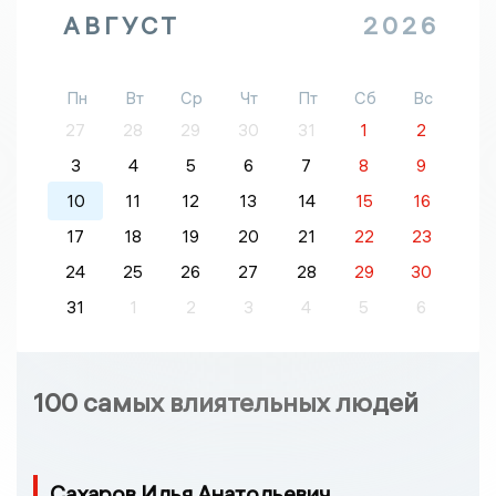
АВГУСТ
2026
Пн
Вт
Ср
Чт
Пт
Сб
Вс
27
28
29
30
31
1
2
3
4
5
6
7
8
9
10
11
12
13
14
15
16
17
18
19
20
21
22
23
24
25
26
27
28
29
30
31
1
2
3
4
5
6
100 самых влиятельных людей
Сахаров Илья Анатольевич