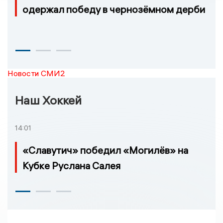
одержал победу в чернозёмном дерби
Новости СМИ2
Наш Хоккей
14:01
«Славутич» победил «Могилёв» на
Кубке Руслана Салея