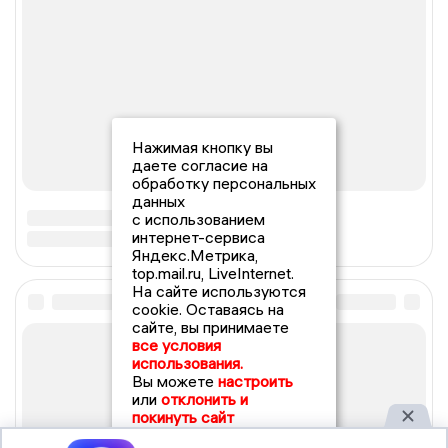
Нажимая кнопку вы
даете согласие на
обработку персональных
данных
с использованием
интернет-сервиса
Яндекс.Метрика,
top.mail.ru, LiveInternet.
На сайте используются
cookie. Оставаясь на
сайте, вы принимаете
все условия
использования.
Вы можете
настроить
или
отклонить и
покинуть сайт