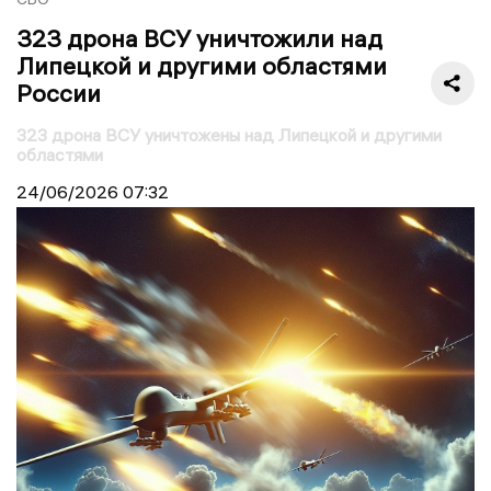
323 дрона ВСУ уничтожили над
Липецкой и другими областями
России
323 дрона ВСУ уничтожены над Липецкой и другими
областями
24/06/2026
07:32