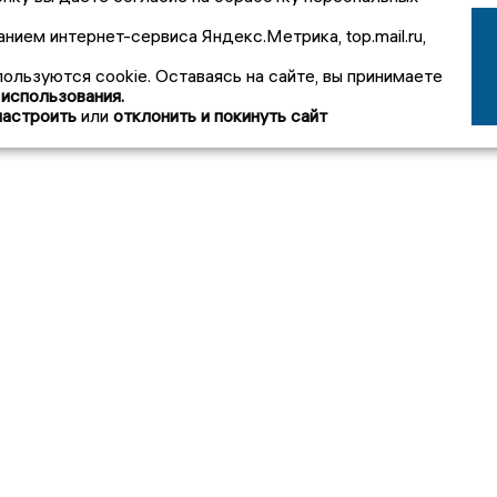
анием интернет-сервиса Яндекс.Метрика, top.mail.ru,
пользуются cookie. Оставаясь на сайте, вы принимаете
 использования.
настроить
или
отклонить и покинуть сайт