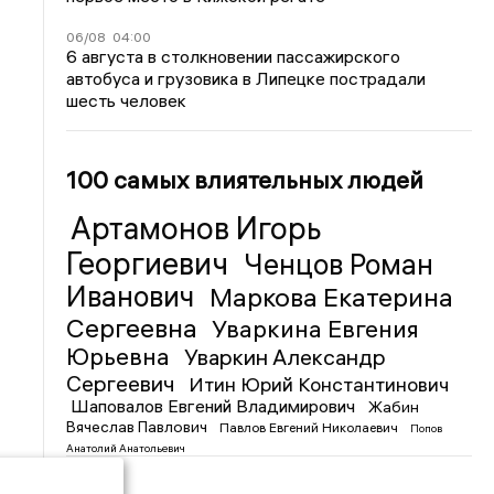
06/08
04:00
6 августа в столкновении пассажирского
автобуса и грузовика в Липецке пострадали
шесть человек
100 самых влиятельных людей
Артамонов Игорь
Георгиевич
Ченцов Роман
Иванович
Маркова Екатерина
Сергеевна
Уваркина Евгения
Юрьевна
Уваркин Александр
Сергеевич
Итин Юрий Константинович
Шаповалов Евгений Владимирович
Жабин
Вячеслав Павлович
Павлов Евгений Николаевич
Попов
Анатолий Анатольевич