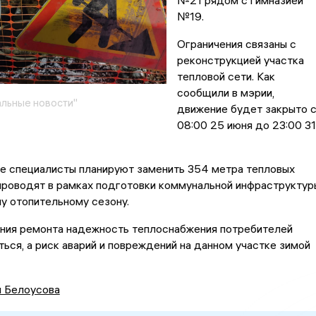
№21 рядом с гимназией
№19.
Ограничения связаны с
реконструкцией участка
тепловой сети. Как
сообщили в мэрии,
льные новости"
движение будет закрыто 
08:00 25 июня до 23:00 31
ке специалисты планируют заменить 354 метра тепловых
проводят в рамках подготовки коммунальной инфраструктур
у отопительному сезону.
ния ремонта надежность теплоснабжения потребителей
ься, а риск аварий и повреждений на данном участке зимой
я Белоусова