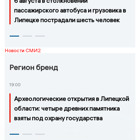
6 августа в столкновении
пассажирского автобуса и грузовика в
Липецке пострадали шесть человек
Новости СМИ2
Регион бренд
19:00
Археологические открытия в Липецкой
области: четыре древних памятника
взяты под охрану государства