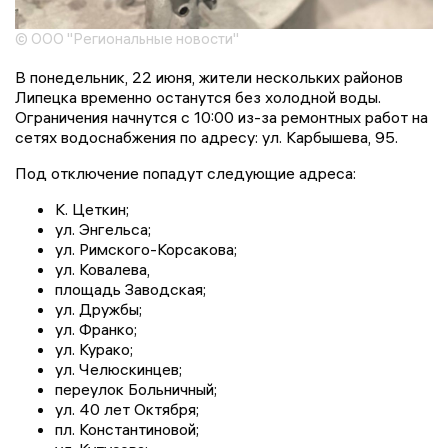
© ООО "Региональные новости"
В понедельник, 22 июня, жители нескольких районов
Липецка временно останутся без холодной воды.
Ограничения начнутся с 10:00 из-за ремонтных работ на
сетях водоснабжения по адресу: ул. Карбышева, 95.
Под отключение попадут следующие адреса:
К. Цеткин;
ул. Энгельса;
ул. Римского-Корсакова;
ул. Ковалева,
площадь Заводская;
ул. Дружбы;
ул. Франко;
ул. Курако;
ул. Челюскинцев;
переулок Больничный;
ул. 40 лет Октября;
пл. Константиновой;