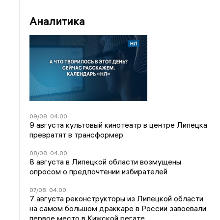
Аналитика
09/08
04:00
9 августа культовый кинотеатр в центре Липецка
превратят в трансформер
08/08
04:00
8 августа в Липецкой области возмущены
опросом о предпочтении избирателей
07/08
04:00
7 августа реконструкторы из Липецкой области
на самом большом драккаре в России завоевали
первое место в Кижской регате