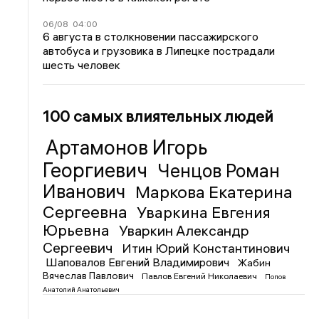
06/08
04:00
6 августа в столкновении пассажирского
автобуса и грузовика в Липецке пострадали
шесть человек
100 самых влиятельных людей
Артамонов Игорь
Георгиевич
Ченцов Роман
Иванович
Маркова Екатерина
Сергеевна
Уваркина Евгения
Юрьевна
Уваркин Александр
Сергеевич
Итин Юрий Константинович
Шаповалов Евгений Владимирович
Жабин
Вячеслав Павлович
Павлов Евгений Николаевич
Попов
Анатолий Анатольевич