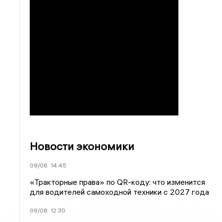
Новости экономики
09/08
14:45
«Тракторные права» по QR-коду: что изменится
для водителей самоходной техники с 2027 года
09/08
12:30