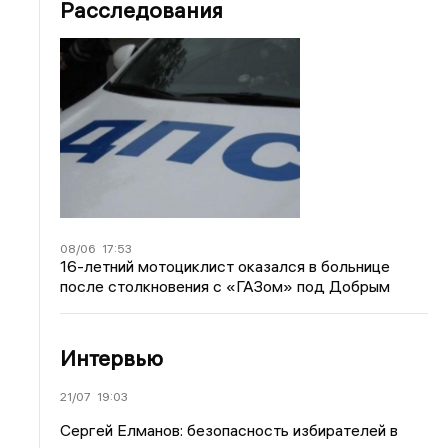
Расследования
08/06
17:53
16-летний мотоциклист оказался в больнице
после столкновения с «ГАЗом» под Добрым
Интервью
21/07
19:03
Сергей Елманов: безопасность избирателей в