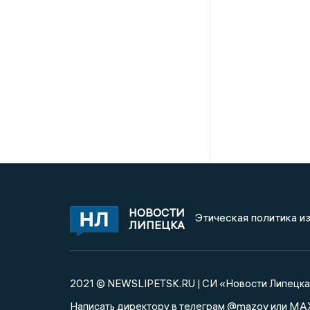
НОВОСТИ
Этическая политика и
ЛИПЕЦКА
2021 © NEWSLIPETSK.RU | СИ «Новости Липецк
@mazov
MA
Написать директору в телеграм
или