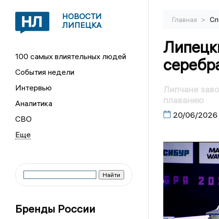
НОВОСТИ
>
Главная
Сп
ЛИПЕЦКА
Липецк
100 самых влиятельных людей
серебр
События недели
Интервью
Липчане заво
плаванию
Аналитика
20/06/2026
СВО
Бренды России