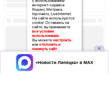
с использованием
интернет-сервиса
Яндекс.Метрика,
top.mail.ru, LiveInternet.
На сайте используются
cookie. Оставаясь на
сайте, вы принимаете
все условия
использования.
Вы можете
настроить
или
отклонить и
покинуть сайт
Принять