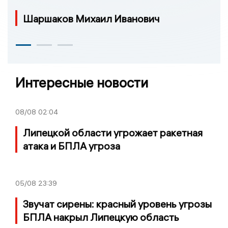
Шаршаков Михаил Иванович
Интересные новости
08/08
02:04
Липецкой области угрожает ракетная
атака и БПЛА угроза
05/08
23:39
Звучат сирены: красный уровень угрозы
БПЛА накрыл Липецкую область