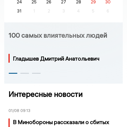
24
25
26
27
28
29
30
31
1
2
3
4
5
6
100 самых влиятельных людей
Гладышев Дмитрий Анатольевич
Интересные новости
01/08
09:13
В Минобороны рассказали о сбитых