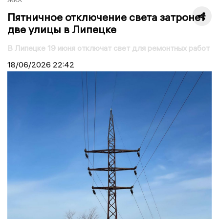
Пятничное отключение света затронет
две улицы в Липецке
В Липецке 19 июня отключат свет для ремонтных работ
18/06/2026
22:42