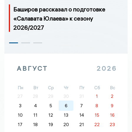
Баширов рассказал о подготовке
«Салавата Юлаева» к сезону
2026/2027
АВГУСТ
2026
Пн
Вт
Ср
Чт
Пт
Сб
Вс
27
28
29
30
31
1
2
3
4
5
6
7
8
9
10
11
12
13
14
15
16
17
18
19
20
21
22
23