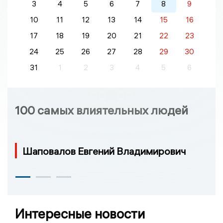
3
4
5
6
7
8
9
10
11
12
13
14
15
16
17
18
19
20
21
22
23
24
25
26
27
28
29
30
31
1
2
3
4
5
6
100 самых влиятельных людей
Шаповалов Евгений Владимирович
Интересные новости