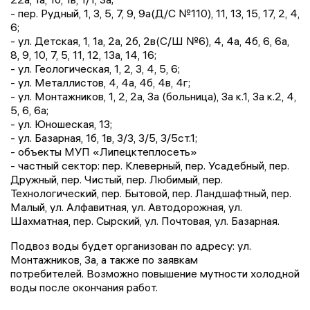
- пер. Рудный, 1, 3, 5, 7, 9, 9а(Д/С №110), 11, 13, 15, 17, 2, 4,
6;
- ул. Детская, 1, 1а, 2а, 2б, 2в(С/Ш №6), 4, 4а, 4б, 6, 6а,
8, 9, 10, 7, 5, 11, 12, 13а, 14, 16;
- ул. Геологическая, 1, 2, 3, 4, 5, 6;
- ул. Металлистов, 4, 4а, 4б, 4в, 4г;
- ул. Монтажников, 1, 2, 2а, 3а (больница), 3а к.1, 3а к.2, 4,
5, 6, 6а;
- ул. Юношеская, 13;
- ул. Базарная, 1б, 1в, 3/3, 3/5, 3/5ст.1;
- объекты МУП «Липецктеплосеть»
- частный сектор: пер. Клеверный, пер. Усадебный, пер.
Дружный, пер. Чистый, пер. Любимый, пер.
Технологический, пер. Бытовой, пер. Ландшафтный, пер.
Малый, ул. Алфавитная, ул. Автодорожная, ул.
Шахматная, пер. Сырский, ул. Почтовая, ул. Базарная.
Подвоз воды будет организован по адресу: ул.
Монтажников, 3а, а также по заявкам
потребителей. Возможно повышение мутности холодной
воды после окончания работ.