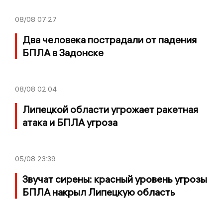
08/08
07:27
Два человека пострадали от падения
БПЛА в Задонске
08/08
02:04
Липецкой области угрожает ракетная
атака и БПЛА угроза
05/08
23:39
Звучат сирены: красный уровень угрозы
БПЛА накрыл Липецкую область