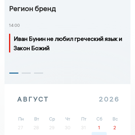
Регион бренд
14:00
Иван Бунин не любил греческий язык и
Закон Божий
АВГУСТ
2026
Пн
Вт
Ср
Чт
Пт
Сб
Вс
27
28
29
30
31
1
2