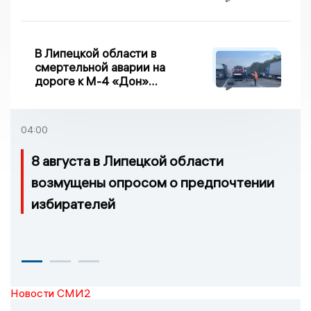
велопробег
В Липецкой области в
смертельной аварии на
дороге к М-4 «Дон»
погибло два человека
04:00
8 августа в Липецкой области
возмущены опросом о предпочтении
избирателей
Новости СМИ2