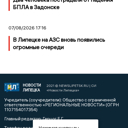
БПЛА в Задонске
07/08/2026 17:16
В Липецке на АЗС вновь появились
огромные очереди
НОВОСТИ
2021 © NEWSLIPETSK.RU | СИ
ЛИПЕЦКА
«Новости Липецка»
Учредитель (соучредители): Общество с ограниченной
ответственностью «РЕГИОНАЛЬНЫЕ НОВОСТИ» (ОГРН
1107154017354)
Главный редактор: Герцог Е.Г.
Нажимая кнопку вы
Телефон редакции: +7 903 699 9427