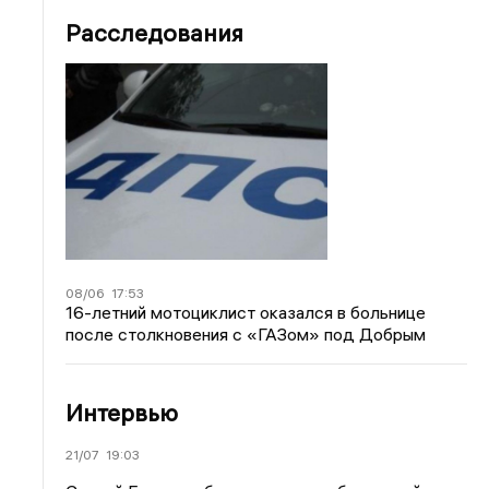
Расследования
08/06
17:53
16-летний мотоциклист оказался в больнице
после столкновения с «ГАЗом» под Добрым
Интервью
21/07
19:03