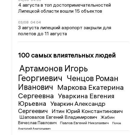
4 августа в топ достопримечательностей
Липецкой области вошли 15 объектов
03/08
04:04
3 августа липецкий аэропорт закрыли для
полетов до 11 августа
100 самых влиятельных людей
Артамонов Игорь
Георгиевич
Ченцов Роман
Иванович
Маркова Екатерина
Сергеевна
Уваркина Евгения
Юрьевна
Уваркин Александр
Сергеевич
Итин Юрий Константинович
Шаповалов Евгений Владимирович
Жабин
Вячеслав Павлович
Павлов Евгений Николаевич
Попов
Анатолий Анатольевич