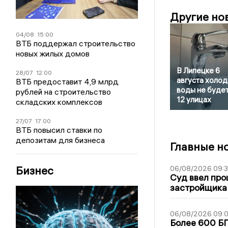
Другие но
04/08
15:00
ВТБ поддержал строительство
новых жилых домов
В Липецке 6
28/07
12:00
августа холо
ВТБ предоставит 4,9 млрд
воды не будет
рублей на строительство
12 улицах
складских комплексов
27/07
17:00
ВТБ повысил ставки по
депозитам для бизнеса
Главные н
Бизнес
06/08/2026 09:
Суд ввел про
застройщика
06/08/2026 09:0
Более 600 БП