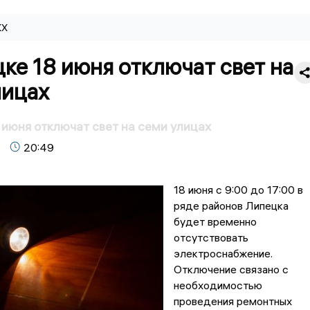
КХ
ке 18 июня отключат свет на
лицах
 июня отключат свет на семи улицах
20:49
18 июня с 9:00 до 17:00 в
ряде районов Липецка
будет временно
отсутствовать
электроснабжение.
Отключение связано с
необходимостью
проведения ремонтных