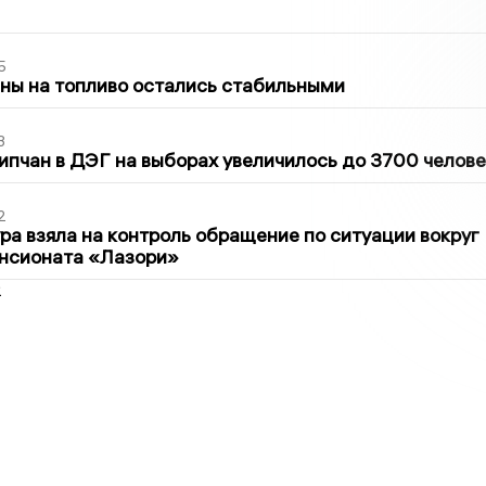
5
ны на топливо остались стабильными
3
ипчан в ДЭГ на выборах увеличилось до 3700 челове
2
ра взяла на контроль обращение по ситуации вокруг
ансионата «Лазори»
2