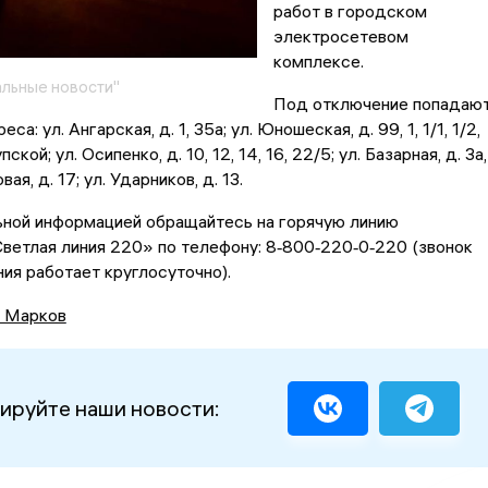
работ в городском
электросетевом
комплексе.
льные новости"
Под отключение попадаю
: ул. Ангарская, д. 1, 35а; ул. Юношеская, д. 99, 1, 1/1, 1/2,
пской; ул. Осипенко, д. 10, 12, 14, 16, 22/5; ул. Базарная, д. 3а,
овая, д. 17; ул. Ударников, д. 13.
ьной информацией обращайтесь на горячую линию
ветлая линия 220» по телефону: 8‑800‑220‑0‑220 (звонок
ния работает круглосуточно).
 Марков
ируйте наши новости: