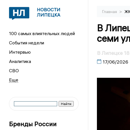
НОВОСТИ
>
Главная
Ж
ЛИПЕЦКА
В Липец
100 самых влиятельных людей
семи у
События недели
Интервью
В Липецке 18
Аналитика
17/06/2026
СВО
Бренды России