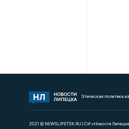
НОВОСТИ
Этическая политика и
ЛИПЕЦКА
2021 © NEWSLIPETSK.RU | СИ «Новости Липецк