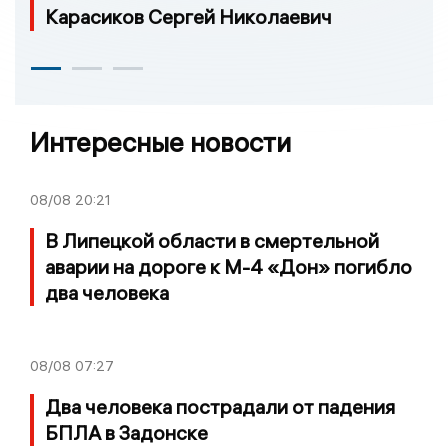
Карасиков Сергей Николаевич
Интересные новости
08/08
20:21
В Липецкой области в смертельной
аварии на дороге к М-4 «Дон» погибло
два человека
08/08
07:27
Два человека пострадали от падения
БПЛА в Задонске