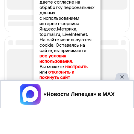
даете согласие на
обработку персональных
данных
с использованием
интернет-сервиса
Яндекс.Метрика,
top.mail.ru, LiveInternet.
На сайте используются
cookie. Оставаясь на
сайте, вы принимаете
все условия
использования.
Вы можете
настроить
или
отклонить и
покинуть сайт
Принять