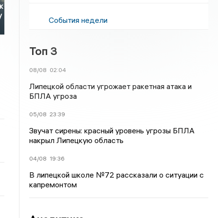
к
у
События недели
Топ 3
08/08
02:04
Липецкой области угрожает ракетная атака и
БПЛА угроза
05/08
23:39
Звучат сирены: красный уровень угрозы БПЛА
накрыл Липецкую область
04/08
19:36
В липецкой школе №72 рассказали о ситуации с
капремонтом