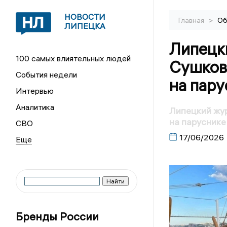
НОВОСТИ
>
Главная
Об
ЛИПЕЦКА
Липецк
100 самых влиятельных людей
Сушков
События недели
на пар
Интервью
Аналитика
Липецкий жур
на парусник
СВО
17/06/2026
Бренды России