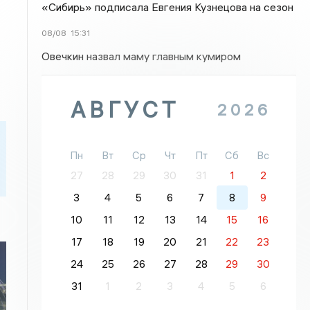
«Сибирь» подписала Евгения Кузнецова на сезон
08/08
15:31
Овечкин назвал маму главным кумиром
АВГУСТ
2026
Пн
Вт
Ср
Чт
Пт
Сб
Вс
27
28
29
30
31
1
2
3
4
5
6
7
8
9
10
11
12
13
14
15
16
17
18
19
20
21
22
23
24
25
26
27
28
29
30
31
1
2
3
4
5
6