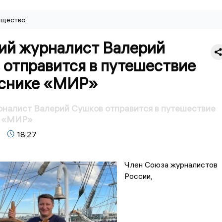
щество
ий журналист Валерий
 отправится в путешествие
уснике «МИР»
налист Валерий Сушков отправится в путешествие
е «МИР»
18:27
Член Союза журналистов
России,