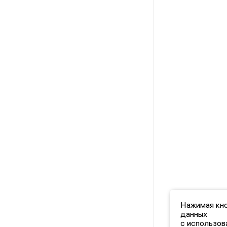
Нажимая кно
данных
с использов