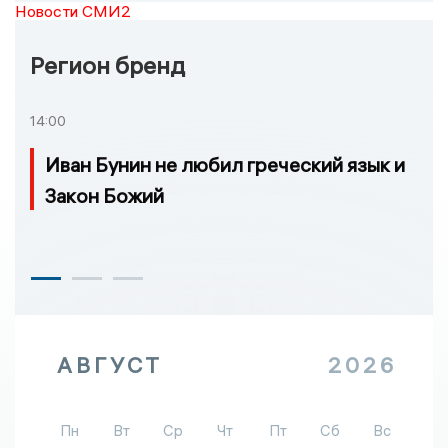
Новости СМИ2
Регион бренд
14:00
Иван Бунин не любил греческий язык и
Закон Божий
АВГУСТ
2026
Пн
Вт
Ср
Чт
Пт
Сб
Вс