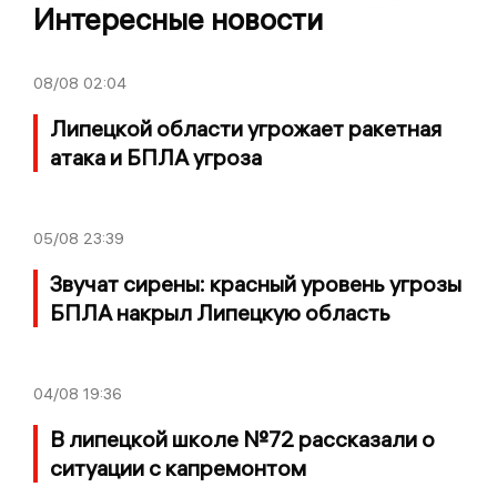
Интересные новости
08/08
02:04
Липецкой области угрожает ракетная
атака и БПЛА угроза
05/08
23:39
Звучат сирены: красный уровень угрозы
БПЛА накрыл Липецкую область
04/08
19:36
В липецкой школе №72 рассказали о
ситуации с капремонтом