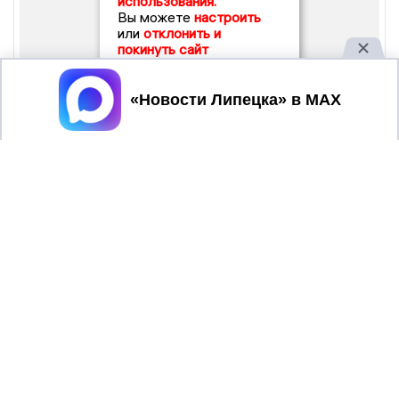
использования.
Вы можете
настроить
или
отклонить и
покинуть сайт
Принять