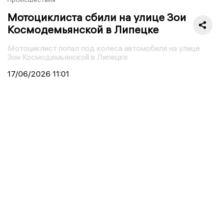
Мотоциклиста сбили на улице Зои
Космодемьянской в Липецке
Мотоциклист попал под колеса автомобиля на улице
Зои Космодемьянской в Липецке
17/06/2026
11:01