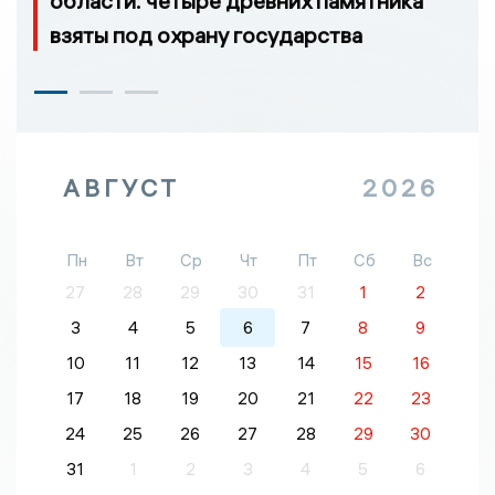
области: четыре древних памятника
взяты под охрану государства
АВГУСТ
2026
Пн
Вт
Ср
Чт
Пт
Сб
Вс
27
28
29
30
31
1
2
3
4
5
6
7
8
9
10
11
12
13
14
15
16
17
18
19
20
21
22
23
24
25
26
27
28
29
30
31
1
2
3
4
5
6