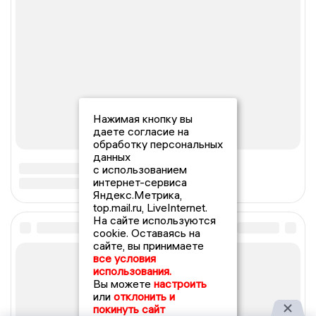
Нажимая кнопку вы
даете согласие на
обработку персональных
данных
с использованием
интернет-сервиса
Яндекс.Метрика,
top.mail.ru, LiveInternet.
На сайте используются
cookie. Оставаясь на
сайте, вы принимаете
все условия
использования.
Вы можете
настроить
или
отклонить и
покинуть сайт