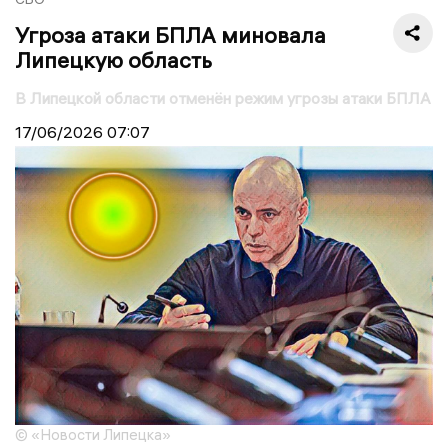
Угроза атаки БПЛА миновала
Липецкую область
В Липецкой области отменён режим угрозы атаки БПЛА
17/06/2026
07:07
© «Новости Липецка»