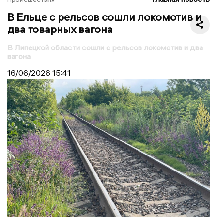
В Ельце с рельсов сошли локомотив и
два товарных вагона
В Липецкой области сошли с рельсов локомотив и два
вагона
16/06/2026
15:41