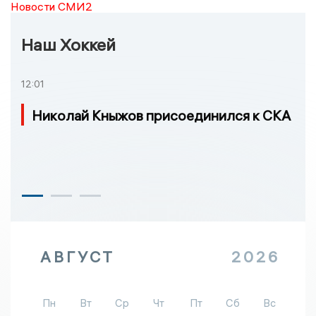
Новости СМИ2
Наш Хоккей
12:01
Николай Кныжов присоединился к СКА
АВГУСТ
2026
Пн
Вт
Ср
Чт
Пт
Сб
Вс