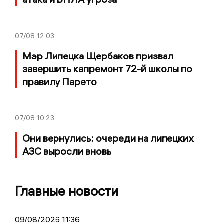
07/08
12:03
Мэр Липецка Щербаков призвал
завершить капремонт 72-й школы по
правилу Парето
07/08
10:23
Они вернулись: очереди на липецких
АЗС выросли вновь
Главные новости
09/08/2026 11:36