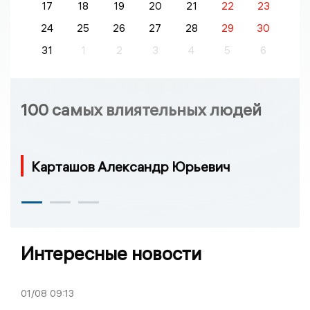
17
18
19
20
21
22
23
24
25
26
27
28
29
30
31
1
2
3
4
5
6
100 самых влиятельных людей
Карташов Александр Юрьевич
Интересные новости
01/08
09:13