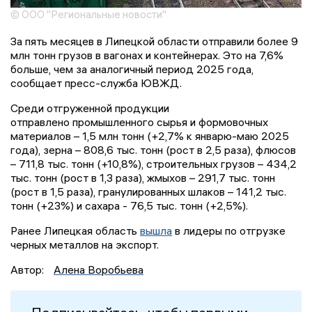
© ООО "Региональные новости"
За пять месяцев в Липецкой области отправили более 9
млн тонн грузов в вагонах и контейнерах. Это на 7,6%
больше, чем за аналогичный период 2025 года,
сообщает пресс-служба ЮВЖД.
Среди отгруженной продукции
отправлено промышленного сырья и формовочных
материалов – 1,5 млн тонн (+2,7% к январю-маю 2025
года), зерна – 808,6 тыс. тонн (рост в 2,5 раза), флюсов
– 711,8 тыс. тонн (+10,8%), строительных грузов – 434,2
тыс. тонн (рост в 1,3 раза), жмыхов – 291,7 тыс. тонн
(рост в 1,5 раза), гранулированных шлаков – 141,2 тыс.
тонн (+23%) и сахара - 76,5 тыс. тонн (+2,5%).
Ранее Липецкая область
вышла
в лидеры по отгрузке
черных металлов на экспорт.
Автор:
Алена Воробьева