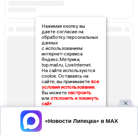
Нажимая кнопку вы
даете согласие на
обработку персональных
данных
с использованием
интернет-сервиса
Яндекс.Метрика,
top.mail.ru, LiveInternet.
На сайте используются
cookie. Оставаясь на
сайте, вы принимаете
все
условия использования.
Вы можете
настроить
или
отклонить и покинуть
сайт
Принять