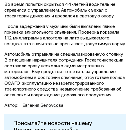
Во время попытки скрыться 44-летний водитель не
справился с управлением. Автомобиль съехал с
траектории движения и врезался в световую опору.
После задержания у мужчины были выявлены явные
признаки алкогольного опьянения. Проверка показала
1,12 миллиграмма алкоголя на литр выдыхаемого
воздуха, что значительно превышает допустимую норму.
Автомобиль отправили на специализированную стоянку.
В отношении нарушителя сотрудники Госавтоинспекции
составили сразу несколько административных
материалов. Ему предстоит ответить за управление
автомобилем в состоянии опьянения, отсутствие полиса
ОСАГО, эксплуатацию незарегистрированного
транспортного средства, невыполнение требования об
остановке и повреждение дорожного сооружения.
Автор:
Евгения Белоусова
Присылайте новости нашему
Дежурному – получайте