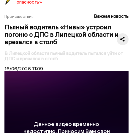
опасность»
Важная новость
Происшествия
Пьяный водитель «Нивы» устроил
погоню с ДПС в Липецкой области и
врезался в столб
В Липецкой области пьяный водитель пытался уйти от
ДПС и врезался в столб
16/06/2026
11:09