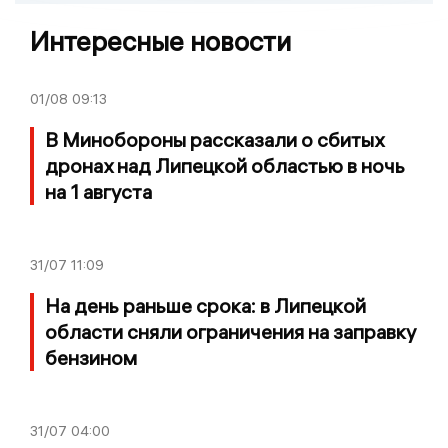
Интересные новости
01/08
09:13
В Минобороны рассказали о сбитых
дронах над Липецкой областью в ночь
на 1 августа
31/07
11:09
На день раньше срока: в Липецкой
области сняли ограничения на заправку
бензином
31/07
04:00