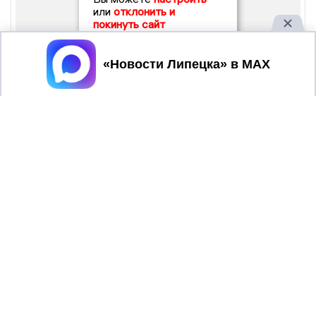
или
отклонить и
покинуть сайт
Принять