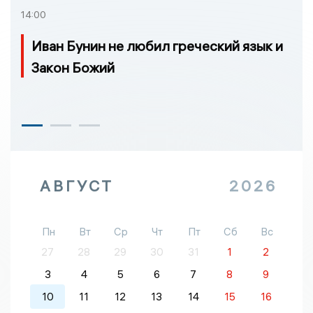
14:00
Иван Бунин не любил греческий язык и
Закон Божий
АВГУСТ
2026
Пн
Вт
Ср
Чт
Пт
Сб
Вс
27
28
29
30
31
1
2
3
4
5
6
7
8
9
10
11
12
13
14
15
16