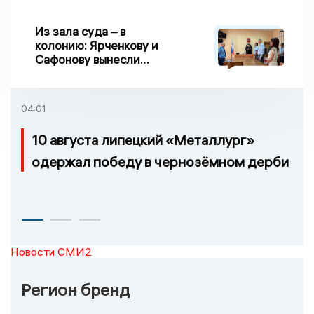
Из зала суда – в
колонию: Ярченкову и
Сафонову вынесли
приговор по делу о
взятке
04:01
10 августа липецкий «Металлург»
одержал победу в чернозёмном дерби
Новости СМИ2
Регион бренд