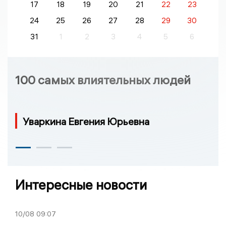
17
18
19
20
21
22
23
24
25
26
27
28
29
30
31
1
2
3
4
5
6
100 самых влиятельных людей
Уваркина Евгения Юрьевна
Интересные новости
10/08
09:07