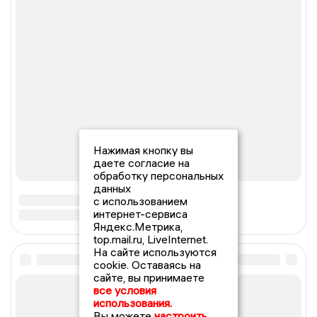
Нажимая кнопку вы
даете согласие на
обработку персональных
данных
с использованием
интернет-сервиса
Яндекс.Метрика,
top.mail.ru, LiveInternet.
На сайте используются
cookie. Оставаясь на
сайте, вы принимаете
все условия
использования.
Вы можете
настроить