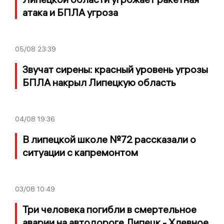
атака и БПЛА угроза
05/08
23:39
Звучат сирены: красный уровень угрозы
БПЛА накрыл Липецкую область
04/08
19:36
В липецкой школе №72 рассказали о
ситуации с капремонтом
03/08
10:49
Три человека погибли в смертельное
аварии на автодороге Липецк - Хлевное