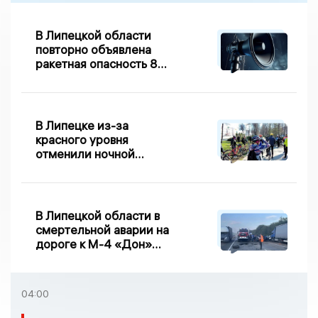
В Липецкой области
повторно объявлена
ракетная опасность 8
августа
В Липецке из-за
красного уровня
отменили ночной
велопробег
В Липецкой области в
смертельной аварии на
дороге к М-4 «Дон»
погибло два человека
04:00