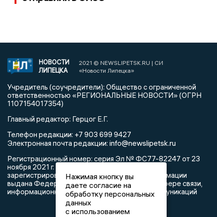
НОВОСТИ
2021 © NEWSLIPETSK.RU | СИ
ЛИПЕЦКА
«Новости Липецка»
Учредитель (соучредители): Общество с ограниченной
ответственностью «РЕГИОНАЛЬНЫЕ НОВОСТИ» (ОГРН
1107154017354)
Главный редактор: Герцог Е.Г.
Телефон редакции: +7 903 699 9427
info@newslipetsk.ru
Электронная почта редакции:
Регистрационный номер: серия Эл № ФС77-82247 от 23
ноября 2021 г. согласно выписке из реестра
зарегистрированных средств массовой информации
Нажимая кнопку вы
выдана Федеральной службой по надзору в сфере связи,
даете согласие на
информационных технологий и массовых коммуникаций
обработку персональных
данных
с использованием