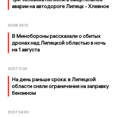
аварии на автодороге Липецк - Хлевное
01/08
09:13
В Минобороны рассказали о сбитых
дронах над Липецкой областью в ночь
на 1 августа
31/07
11:09
На день раньше срока: в Липецкой
области сняли ограничения на заправку
бензином
31/07
04:00