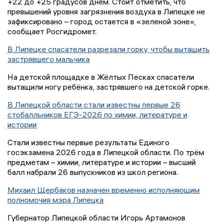
+22 до +25 градусов днем. Стоит отметить, что
превышений уровня загрязнения воздуха в Липецке не
зафиксировано – город остается в «зеленой зоне»,
сообщает Росгидромет.
В Липецке спасатели разрезали горку, чтобы вытащить
застрявшего мальчика
На детской площадке в Жёлтых Песках спасатели
вытащили ногу ребёнка, застрявшего на детской горке.
В Липецкой области стали известны первые 26
стобалльников ЕГЭ-2026 по химии, литературе и
истории
Стали известны первые результаты Единого
госэкзамена 2026 года в Липецкой области. По трём
предметам – химии, литературе и истории – высший
балл набрали 26 выпускников из школ региона.
Михаил Щербаков назначен временно исполняющим
полномочия мэра Липецка
Губернатор Липецкой области Игорь Артамонов