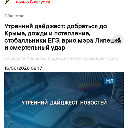
ночью 8 августа
Общество
Утренний дайджест: добраться до
Крыма, дожди и потепление,
стобалльники ЕГЭ, врио мэра Липецка
и смертельный удар
«Новости Липецка» подводят итоги прошедшего дня
16/06/2026
08:17