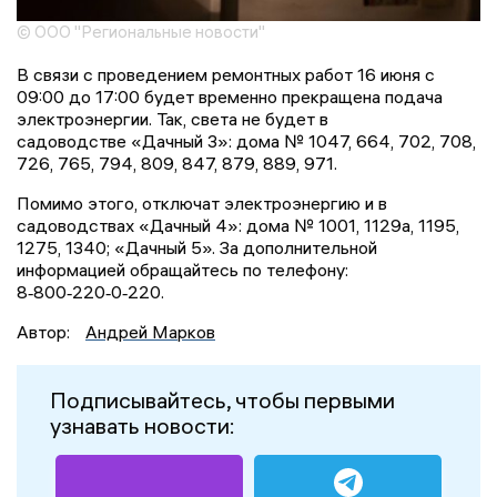
© ООО "Региональные новости"
В связи с проведением ремонтных работ 16 июня с
09:00 до 17:00 будет временно прекращена подача
электроэнергии. Так, света не будет в
садоводстве «Дачный 3»: дома № 1047, 664, 702, 708,
726, 765, 794, 809, 847, 879, 889, 971.
Помимо этого, отключат электроэнергию и в
садоводствах «Дачный 4»: дома № 1001, 1129а, 1195,
1275, 1340; «Дачный 5». За дополнительной
информацией обращайтесь по телефону:
8‑800‑220‑0‑220.
Автор:
Андрей Марков
Подписывайтесь, чтобы первыми
узнавать новости: