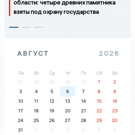
области: четыре древних памятника
взяты под охрану государства
АВГУСТ
2026
Пн
Вт
Ср
Чт
Пт
Сб
Вс
27
28
29
30
31
1
2
3
4
5
6
7
8
9
10
11
12
13
14
15
16
17
18
19
20
21
22
23
24
25
26
27
28
29
30
31
1
2
3
4
5
6