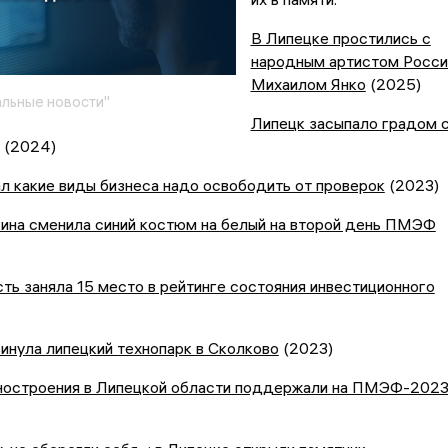
В Липецке простились с
народным артистом Росси
Михаилом Янко
(2025)
льные новости"
Липецк засыпало градом 
(2024)
л какие виды бизнеса надо освободить от проверок
(2023)
кина сменила синий костюм на белый на второй день ПМЭФ
ть заняла 15 место в рейтинге состояния инвестиционного
инула липецкий технопарк в Сколково
(2023)
ностроения в Липецкой области поддержали на ПМЭФ-202