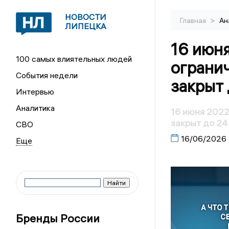
НОВОСТИ
>
Главная
Ан
ЛИПЕЦКА
16 июня
100 самых влиятельных людей
ограни
События недели
закрыт 
Интервью
Аналитика
16 июня 2022
закрыт до 24
СВО
16/06/2026
Бренды России