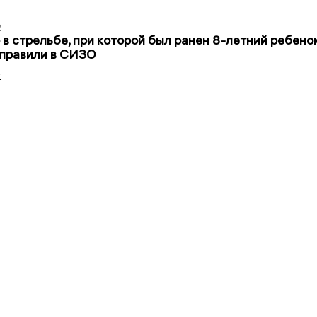
2
в стрельбе, при которой был ранен 8-летний ребено
тправили в СИЗО
2