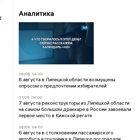
Аналитика
к
08/08
04:00
8 августа в Липецкой области возмущены
опросом о предпочтении избирателей
07/08
04:00
7 августа реконструкторы из Липецкой области
на самом большом драккаре в России завоевали
первое место в Кижской регате
06/08
04:00
6 августа в столкновении пассажирского
автобуса и грузовика в Липецке пострадали