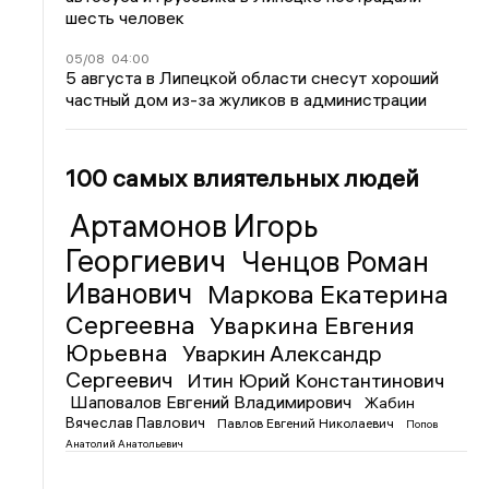
шесть человек
05/08
04:00
5 августа в Липецкой области снесут хороший
частный дом из-за жуликов в администрации
100 самых влиятельных людей
Артамонов Игорь
Георгиевич
Ченцов Роман
Иванович
Маркова Екатерина
Сергеевна
Уваркина Евгения
Юрьевна
Уваркин Александр
Сергеевич
Итин Юрий Константинович
Шаповалов Евгений Владимирович
Жабин
Вячеслав Павлович
Павлов Евгений Николаевич
Попов
Анатолий Анатольевич