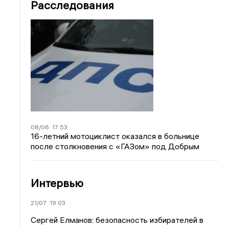
Расследования
08/06
17:53
16-летний мотоциклист оказался в больнице
после столкновения с «ГАЗом» под Добрым
Интервью
21/07
19:03
Сергей Елманов: безопасность избирателей в