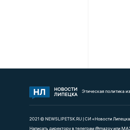
НОВОСТИ
Этическая политика и
ЛИПЕЦКА
2021 © NEWSLIPETSK.RU | СИ «Новости Липецк
@mazov
MA
Написать директору в телеграм
или