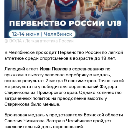
© ВФЛА / Легкая атлетика России
В Челябинске проходит Первенство России по лёгкой
атлетике среди спортсменов в возрасте до 18 лет.
Липецкий атлет
Иван Павлов
в соревнованиях по
прыжкам в высоту завоевал серебряную медаль,
показав результат 2 метра 9 сантиметров. Точно такой
же результат и у победителя соревнований Федора
Свиринкова из Приморского края. Однако количество
затраченных попыток на преодоление высоты у
Свиринкова было меньше.
Бронзовая медаль у представителя Брянской области
Савелия Чижикова. Завтра в Челябинске пройдёт
заключительный день соревнований.