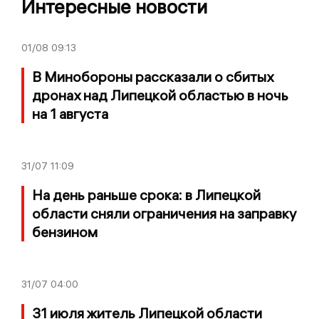
Интересные новости
01/08
09:13
В Минобороны рассказали о сбитых
дронах над Липецкой областью в ночь
на 1 августа
31/07
11:09
На день раньше срока: в Липецкой
области сняли ограничения на заправку
бензином
31/07
04:00
31 июля житель Липецкой области