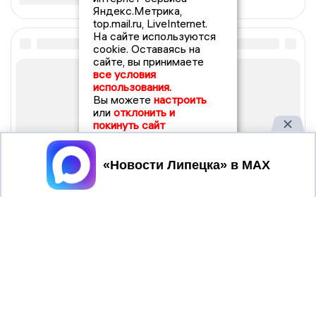
Яндекс.Метрика,
top.mail.ru, LiveInternet.
На сайте используются
cookie. Оставаясь на
сайте, вы принимаете
все условия
использования.
Вы можете
настроить
или
отклонить и
покинуть сайт
Принять