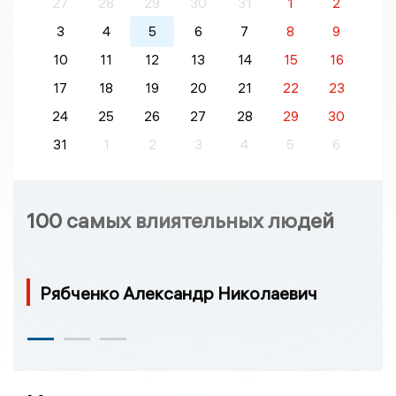
27
28
29
30
31
1
2
3
4
5
6
7
8
9
10
11
12
13
14
15
16
17
18
19
20
21
22
23
24
25
26
27
28
29
30
31
1
2
3
4
5
6
100 самых влиятельных людей
Рябченко Александр Николаевич