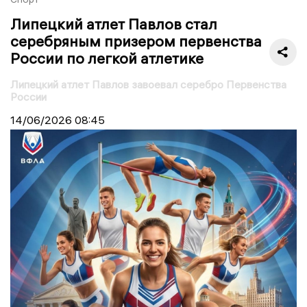
Липецкий атлет Павлов стал
серебряным призером первенства
России по легкой атлетике
Липецкий атлет Павлов завоевал серебро Первенства
России
14/06/2026
08:45