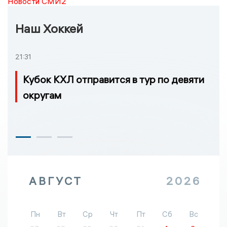
Новости СМИ2
Наш Хоккей
21:31
Кубок КХЛ отправится в тур по девяти
округам
АВГУСТ
2026
Пн
Вт
Ср
Чт
Пт
Сб
Вс