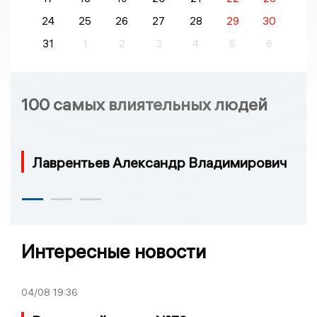
24
25
26
27
28
29
30
31
1
2
3
4
5
6
100 самых влиятельных людей
Лаврентьев Александр Владимирович
Интересные новости
04/08
19:36