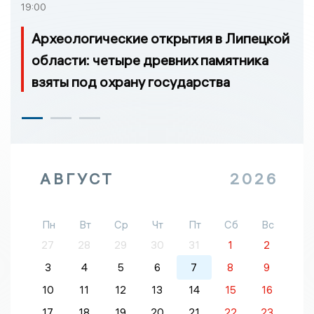
19:00
Археологические открытия в Липецкой
области: четыре древних памятника
взяты под охрану государства
АВГУСТ
2026
Пн
Вт
Ср
Чт
Пт
Сб
Вс
27
28
29
30
31
1
2
3
4
5
6
7
8
9
10
11
12
13
14
15
16
17
18
19
20
21
22
23