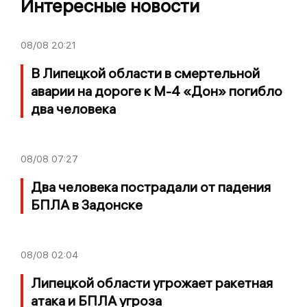
Интересные новости
08/08
20:21
В Липецкой области в смертельной
аварии на дороге к М-4 «Дон» погибло
два человека
08/08
07:27
Два человека пострадали от падения
БПЛА в Задонске
08/08
02:04
Липецкой области угрожает ракетная
атака и БПЛА угроза