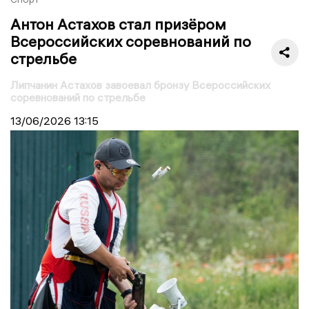
Антон Астахов стал призёром
Всероссийских соревнований по
стрельбе
Липчанин Астахов завоевал бронзу Всероссийских
соревнований по стрельбе
13/06/2026
13:15