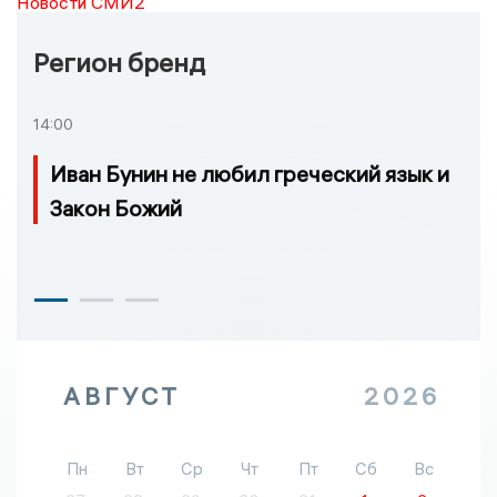
Новости СМИ2
Регион бренд
14:00
Иван Бунин не любил греческий язык и
Закон Божий
АВГУСТ
2026
Пн
Вт
Ср
Чт
Пт
Сб
Вс