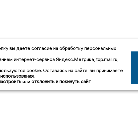
пку вы даете согласие на обработку персональных
анием интернет-сервиса Яндекс.Метрика, top.mail.ru,
пользуются cookie. Оставаясь на сайте, вы принимаете
 использования.
настроить
или
отклонить и покинуть сайт