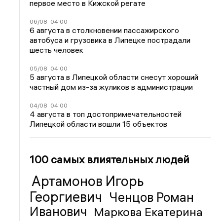
первое место в Кижской регате
06/08
04:00
6 августа в столкновении пассажирского
автобуса и грузовика в Липецке пострадали
шесть человек
05/08
04:00
5 августа в Липецкой области снесут хороший
частный дом из-за жуликов в администрации
04/08
04:00
4 августа в топ достопримечательностей
Липецкой области вошли 15 объектов
100 самых влиятельных людей
Артамонов Игорь
Георгиевич
Ченцов Роман
Иванович
Маркова Екатерина