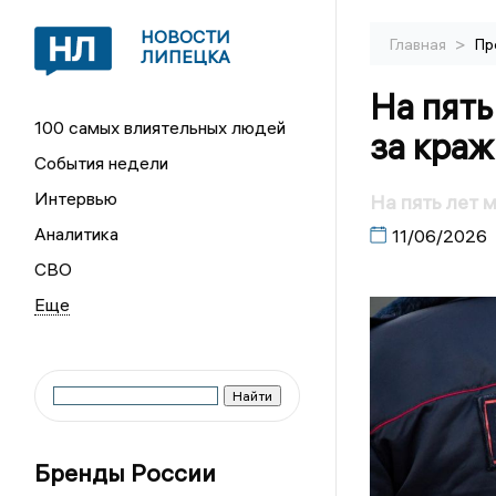
НОВОСТИ
>
Главная
Пр
ЛИПЕЦКА
На пять
100 самых влиятельных людей
за краж
События недели
Интервью
На пять лет 
Аналитика
11/06/2026
СВО
Бренды России