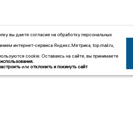
пку вы даете согласие на обработку персональных
анием интернет-сервиса Яндекс.Метрика, top.mail.ru,
пользуются cookie. Оставаясь на сайте, вы принимаете
 использования.
настроить
или
отклонить и покинуть сайт