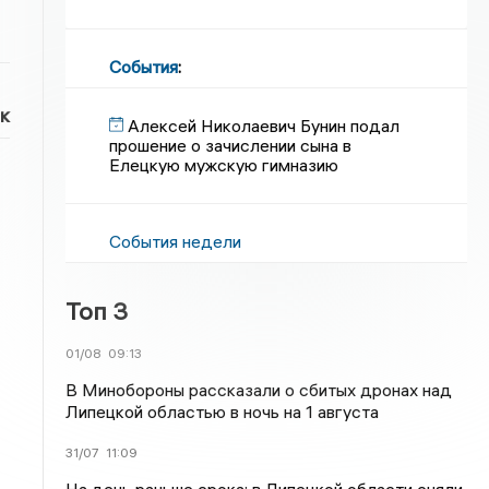
События
:
к
Алексей Николаевич Бунин подал
прошение о зачислении сына в
Елецкую мужскую гимназию
События недели
Топ 3
01/08
09:13
В Минобороны рассказали о сбитых дронах над
Липецкой областью в ночь на 1 августа
31/07
11:09