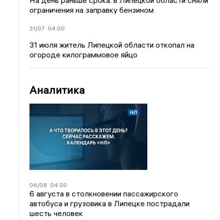
На день раньше срока: в Липецкой области сняли
ограничения на заправку бензином
31/07
04:00
31 июля житель Липецкой области откопал на
огороде килограммовое яйцо
Аналитика
06/08
04:00
6 августа в столкновении пассажирского
автобуса и грузовика в Липецке пострадали
шесть человек