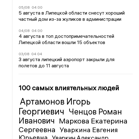
05/08
04:00
5 августа в Липецкой области снесут хороший
частный дом из-за жуликов в администрации
04/08
04:00
4 августа в топ достопримечательностей
Липецкой области вошли 15 объектов
03/08
04:04
3 августа липецкий аэропорт закрыли для
полетов до 11 августа
100 самых влиятельных людей
Артамонов Игорь
Георгиевич
Ченцов Роман
Иванович
Маркова Екатерина
Сергеевна
Уваркина Евгения
Юрьевна
Уваркин Александр