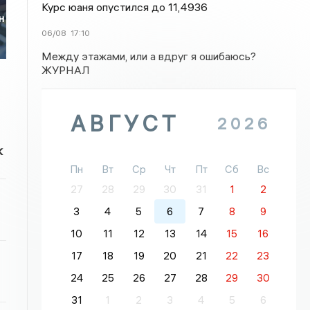
Курс юаня опустился до 11,4936
н
06/08
17:10
Между этажами, или а вдруг я ошибаюсь?
ЖУРНАЛ
АВГУСТ
2026
к
Пн
Вт
Ср
Чт
Пт
Сб
Вс
27
28
29
30
31
1
2
3
4
5
6
7
8
9
10
11
12
13
14
15
16
17
18
19
20
21
22
23
24
25
26
27
28
29
30
31
1
2
3
4
5
6