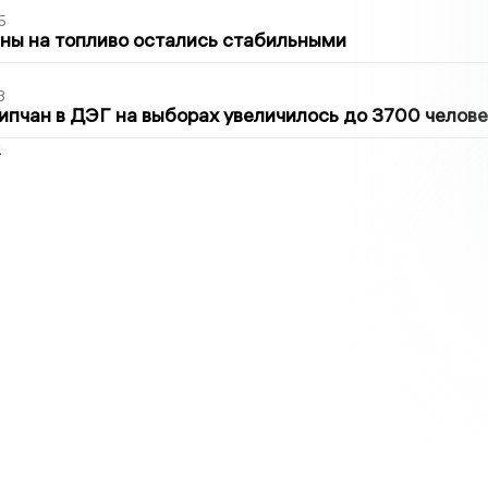
5
ны на топливо остались стабильными
3
ипчан в ДЭГ на выборах увеличилось до 3700 челове
2