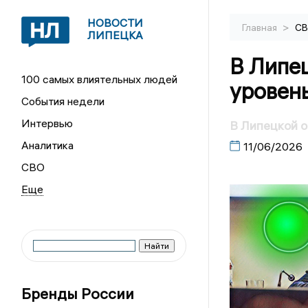
НОВОСТИ
>
Главная
С
ЛИПЕЦКА
В Липе
100 самых влиятельных людей
уровен
События недели
Интервью
В Липецкой о
Аналитика
11/06/2026
СВО
Бренды России