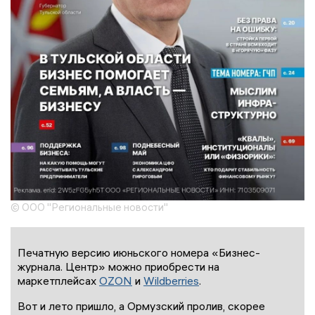
© ООО "Региональные новости"
Печатную версию июньского номера «Бизнес-
журнала. Центр» можно приобрести на
маркетплейсах
OZON
и
Wildberries
.
Вот и лето пришло, а Ормузский пролив, скорее