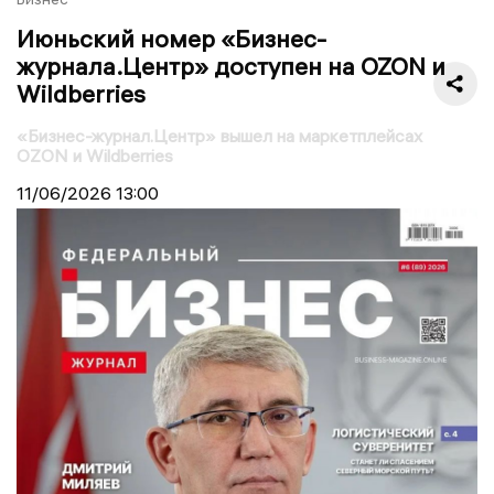
Июньский номер «Бизнес-
журнала.Центр» доступен на OZON и
Wildberries
«Бизнес-журнал.Центр» вышел на маркетплейсах
OZON и Wildberries
11/06/2026
13:00