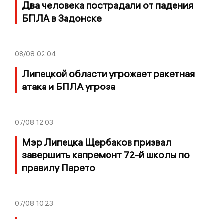
Два человека пострадали от падения
БПЛА в Задонске
08/08
02:04
Липецкой области угрожает ракетная
атака и БПЛА угроза
07/08
12:03
Мэр Липецка Щербаков призвал
завершить капремонт 72-й школы по
правилу Парето
07/08
10:23