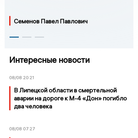
Семенов Павел Павлович
Интересные новости
08/08
20:21
В Липецкой области в смертельной
аварии на дороге к М-4 «Дон» погибло
два человека
08/08
07:27