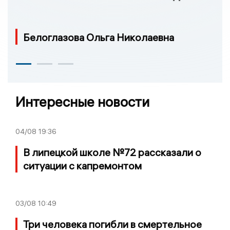
Белоглазова Ольга Николаевна
Интересные новости
04/08
19:36
В липецкой школе №72 рассказали о
ситуации с капремонтом
03/08
10:49
Три человека погибли в смертельное