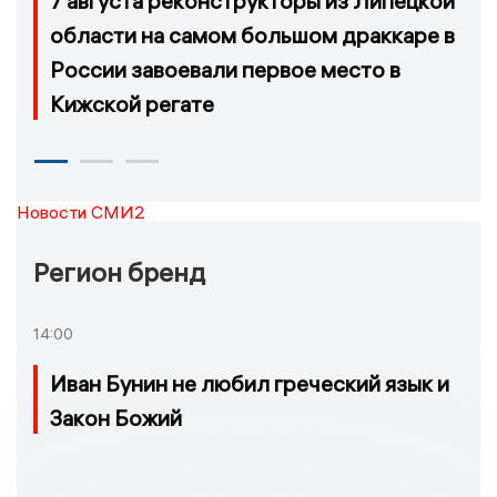
7 августа реконструкторы из Липецкой
области на самом большом драккаре в
России завоевали первое место в
Кижской регате
Новости СМИ2
Регион бренд
14:00
Иван Бунин не любил греческий язык и
Закон Божий