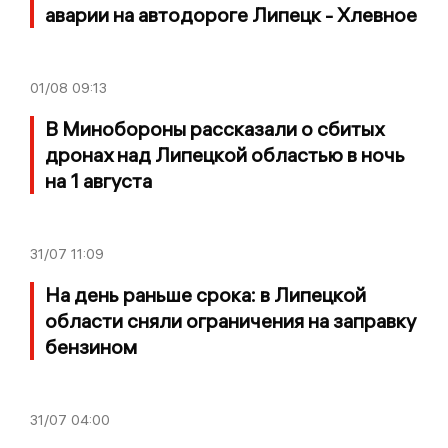
аварии на автодороге Липецк - Хлевное
01/08
09:13
В Минобороны рассказали о сбитых
дронах над Липецкой областью в ночь
на 1 августа
31/07
11:09
На день раньше срока: в Липецкой
области сняли ограничения на заправку
бензином
31/07
04:00