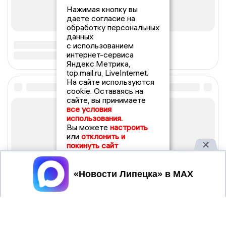
Нажимая кнопку вы
даете согласие на
обработку персональных
данных
с использованием
интернет-сервиса
Яндекс.Метрика,
top.mail.ru, LiveInternet.
На сайте используются
cookie. Оставаясь на
сайте, вы принимаете
все условия
использования.
Вы можете
настроить
или
отклонить и
покинуть сайт
Принять